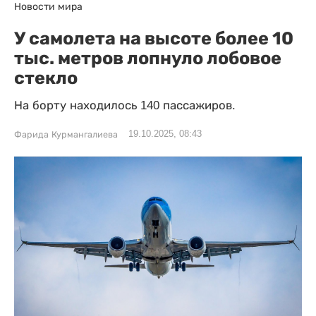
Новости мира
У самолета на высоте более 10
тыс. метров лопнуло лобовое
стекло
На борту находилось 140 пассажиров.
19.10.2025, 08:43
Фарида Курмангалиева