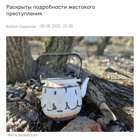
Раскрыты подробности жестокого
преступления.
06.08.2026, 23:39
Ербол Садыков
Фото: pixabay.com