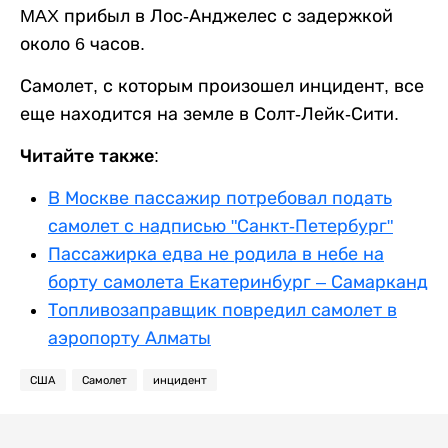
MAX прибыл в Лос-Анджелес с задержкой
около 6 часов.
Самолет, с которым произошел инцидент, все
еще находится на земле в Солт-Лейк-Сити.
Читайте также:
В Москве пассажир потребовал подать
самолет с надписью "Санкт-Петербург"
Пассажирка едва не родила в небе на
борту самолета Екатеринбург – Самарканд
Топливозаправщик повредил самолет в
аэропорту Алматы
США
Самолет
инцидент