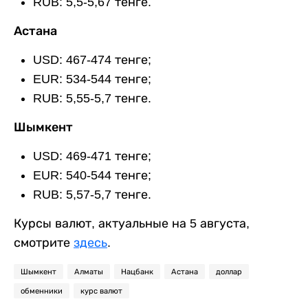
RUB: 5,5-5,67 тенге.
Астана
USD: 467-474 тенге;
EUR: 534-544 тенге;
RUB: 5,55-5,7 тенге.
Шымкент
USD: 469-471 тенге;
EUR: 540-544 тенге;
RUB: 5,57-5,7 тенге.
Курсы валют, актуальные на 5 августа,
смотрите
здесь
.
Шымкент
Алматы
Нацбанк
Астана
доллар
обменники
курс валют