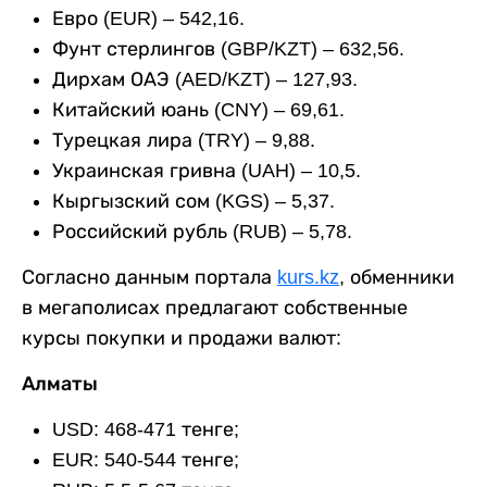
Евро (EUR) – 542,16.
Фунт стерлингов (GBP/KZT) – 632,56.
Дирхам ОАЭ (AED/KZT) – 127,93.
Китайский юань (CNY) – 69,61.
Турецкая лира (TRY) – 9,88.
Украинская гривна (UAH) – 10,5.
Кыргызский сом (KGS) – 5,37.
Российский рубль (RUB) – 5,78.
Согласно данным портала
kurs.kz
, обменники
в мегаполисах предлагают собственные
курсы покупки и продажи валют:
Алматы
USD: 468-471 тенге;
EUR: 540-544 тенге;