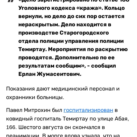
Уголовного кодекса «кража». Кольцо
вернули, но дело до сих пор остается
нераскрытым. Дело находится в
производстве Старогородского
отдела полиции управления полиции
Темиртау. Мероприятия по раскрытию
проводятся. Дополнительно по ее
результатам сообщим», - сообщил
Ерлан Жумасеитович.
Показания дают медицинский персонал и
охранники больницы.
Павел Митрохин был
госпитализирован
в
ковидный госпиталь Темиртау по улице Абая,
166. Шестого августа он скончался в
реанимации. В морге вдова узнала, что на