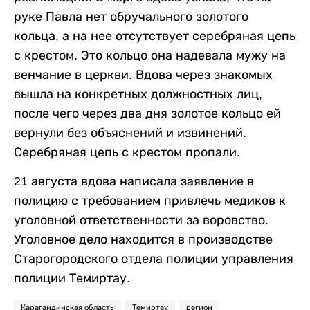
руке Павла нет обручального золотого
кольца, а на нее отсутствует серебряная цепь
с крестом. Это кольцо она надевала мужу на
венчание в церкви. Вдова через знакомых
вышла на конкретных должностных лиц,
после чего через два дня золотое кольцо ей
вернули без объяснений и извинений.
Серебряная цепь с крестом пропали.
21 августа вдова написала заявление в
полицию с требованием привлечь медиков к
уголовной ответственности за воровство.
Уголовное дело находится в производстве
Старогородского отдела полиции управления
полиции Темиртау.
Карагандинская область
Темиртау
регион