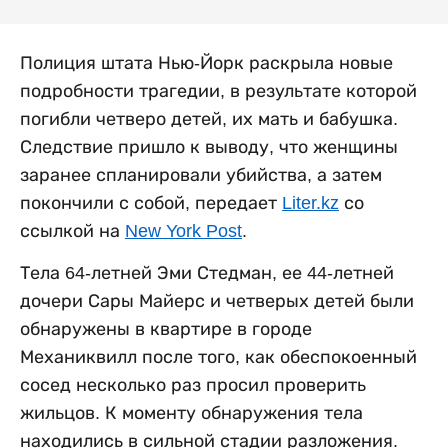
Полиция штата Нью-Йорк раскрыла новые
подробности трагедии, в результате которой
погибли четверо детей, их мать и бабушка.
Следствие пришло к выводу, что женщины
заранее спланировали убийства, а затем
покончили с собой, передает
Liter.kz
со
ссылкой на
New York Post
.
Тела 64-летней Эми Стедман, ее 44-летней
дочери Сары Майерс и четверых детей были
обнаружены в квартире в городе
Механиквилл после того, как обеспокоенный
сосед несколько раз просил проверить
жильцов. К моменту обнаружения тела
находились в сильной стадии разложения.