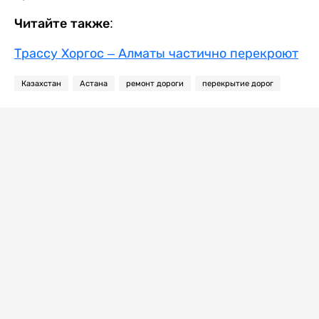
Читайте также:
Трассу Хоргос – Алматы частично перекроют
Казахстан
Астана
ремонт дороги
перекрытие дорог