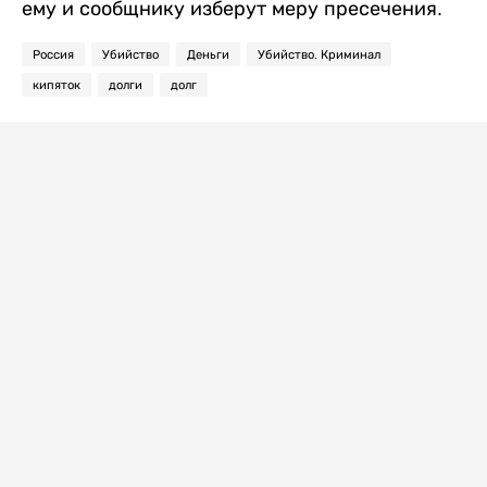
ему и сообщнику изберут меру пресечения.
Россия
Убийство
Деньги
Убийство. Криминал
кипяток
долги
долг