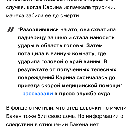
случая, когда Карина испачкала трусики,
мачеха забила ее до смерти.
“Разозлившись на это, она схватила
падчерицу за шею и стала наносить
удары в область головы. Затем
потащила в ванную комнату, где
ударила головой о край ванны. В
результате от полученных телесных
повреждений Карина скончалась до
приезда скорой медицинской помощи”,
–
рассказали
в пресс-службе суда.
В фонде отметили, что отец девочки по имени
Бакен тоже бил свою дочь. Но информации о
следствии в отношении Бакена нет.