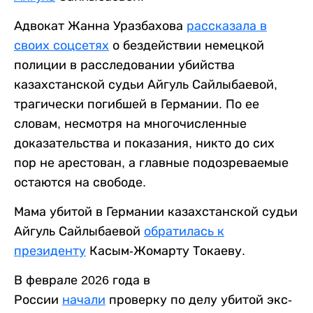
Адвокат Жанна Уразбахова
рассказала
в
своих соцсетях
о бездействии немецкой
полиции в расследовании убийства
казахстанской судьи Айгуль Сайлыбаевой,
трагически погибшей в Германии. По ее
словам, несмотря на многочисленные
доказательства и показания, никто до сих
пор не арестован, а главные подозреваемые
остаются на свободе.
Мама убитой в Германии казахстанской судьи
Айгуль Сайлыбаевой
обратилась к
президенту
Касым-Жомарту Токаеву.
В феврале 2026 года в
России
начали
проверку по делу убитой экс-