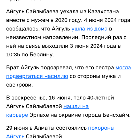
Айгуль Сайлыбаева уехала из Казахстана
вместе с мужем в 2020 году. 4 июня 2024 года
сообщалось, что Айгуль
ушла из дома
в
неизвестном направлении. Последний раз с
ней на связь выходили 3 июня 2024 года в
10:35 по Берлину.
Брат Айгуль подозревал, что его сестра
могла
подвергаться насилию
со стороны мужа и
свекрови.
В воскресенье, 16 июня, тело 40-летней
Айгуль Сайлыбаевой
нашли на
карьере
Эрлахе на окраине города Бенсхайм.
29 июня в Алматы состоялись
похороны
Айгуль
Сайлыбаевой.