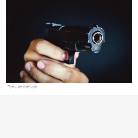
Фото: pixabay.com