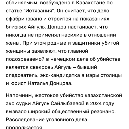
обвиняемым, возбуждено в Казахстане по
статье “Истязания”. Он считает, что дело
сфабриковано и строится на показаниях
близких Айгуль. Донцов настаивает, что
никогда не применял насилие в отношении
жены. При этом родные и защитники убитой
женщины заявляют, что главной
подозреваемой в немецком деле об убийстве
является свекровь Айгуль – бывший
следователь, экс-кандидатка в мэры столицы
и юрист Наталья Донцова.
Напомним, жестокое убийство казахстанской
экс-судьи Айгуль Сайлыбаевой в 2024 году
вызвало широкий общественный резонанс.
Расследование уголовного дела
продолжается.