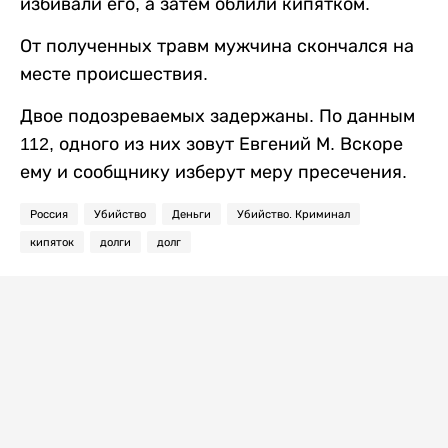
избивали его, а затем облили кипятком.
От полученных травм мужчина скончался на
месте происшествия.
Двое подозреваемых задержаны. По данным
112, одного из них зовут Евгений М. Вскоре
ему и сообщнику изберут меру пресечения.
Россия
Убийство
Деньги
Убийство. Криминал
кипяток
долги
долг