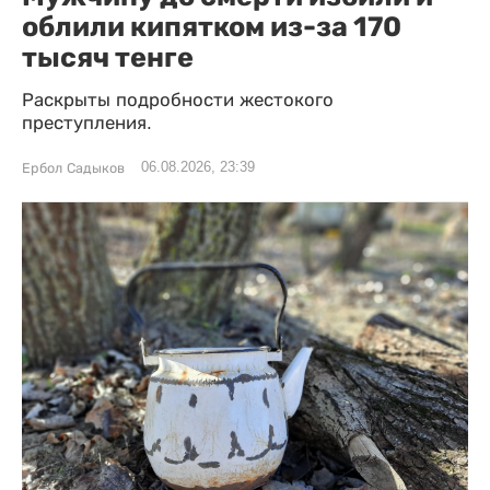
облили кипятком из-за 170
тысяч тенге
Раскрыты подробности жестокого
преступления.
06.08.2026, 23:39
Ербол Садыков