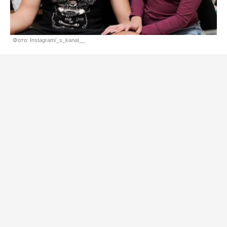
Фото: Instagram/_s_kanat__