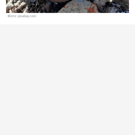
Фото: pixabay.com