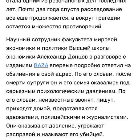
стала одним из резонансных дел последних
лет. Почти два года спустя расследование
все еще продолжается, а вокруг трагедии
остается множество противоречий.
Научный сотрудник факультета мировой
экономики и политики Высшей школы
экономики Александр Донцов в разговоре с
изданием
BAZA
впервые подробно ответил на
обвинения в свой адрес. По его словам, после
смерти супруги он и его семья оказались под
серьезным психологическим давлением. По
его словам, неизвестные звонят, пишут,
приходят домой, представляются
адвокатами, полицейскими и журналистами.
Они оказывают давление, угрожают
расправой и называют его убийцей.