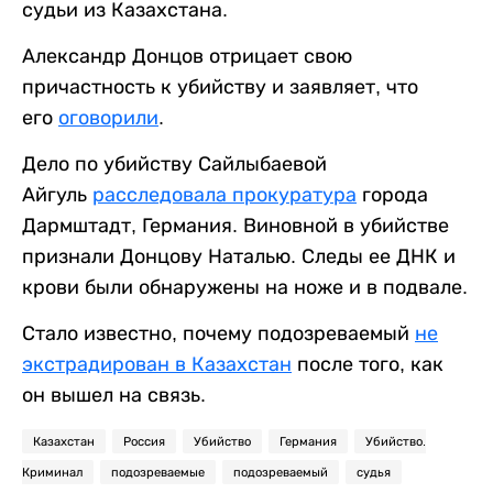
судьи из Казахстана.
Александр Донцов отрицает свою
причастность к убийству и заявляет, что
его
оговорили
.
Дело по убийству Сайлыбаевой
Айгуль
расследовала прокуратура
города
Дармштадт, Германия. Виновной в убийстве
признали Донцову Наталью. Следы ее ДНК и
крови были обнаружены на ноже и в подвале.
Стало известно, почему подозреваемый
не
экстрадирован в Казахстан
после того, как
он вышел на связь.
Казахстан
Россия
Убийство
Германия
Убийство.
Криминал
подозреваемые
подозреваемый
судья