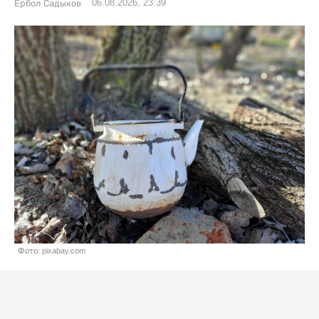
06.08.2026, 23:39
Ербол Садыков
Фото: pixabay.com