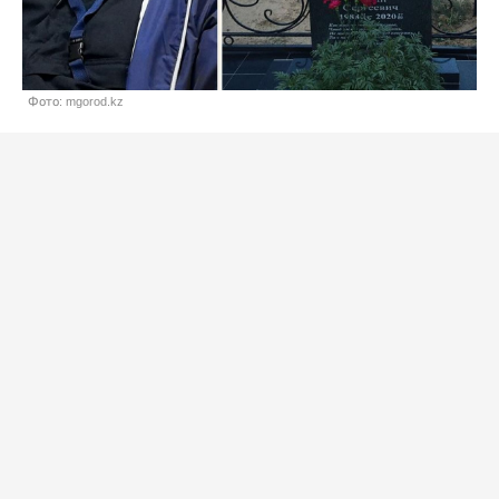
Фото: mgorod.kz