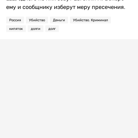
ему и сообщнику изберут меру пресечения.
Россия
Убийство
Деньги
Убийство. Криминал
кипяток
долги
долг