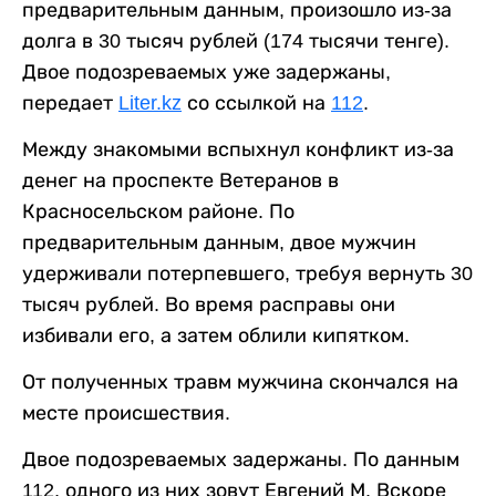
предварительным данным, произошло из-за
долга в 30 тысяч рублей (174 тысячи тенге).
Двое подозреваемых уже задержаны,
передает
Liter.kz
со ссылкой на
112
.
Между знакомыми вспыхнул конфликт из-за
денег на проспекте Ветеранов в
Красносельском районе. По
предварительным данным, двое мужчин
удерживали потерпевшего, требуя вернуть 30
тысяч рублей. Во время расправы они
избивали его, а затем облили кипятком.
От полученных травм мужчина скончался на
месте происшествия.
Двое подозреваемых задержаны. По данным
112, одного из них зовут Евгений М. Вскоре