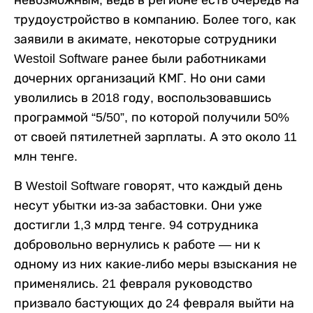
невозможным, ведь в регионе есть очередь на
трудоустройство в компанию. Более того, как
заявили в акимате, некоторые сотрудники
Westoil Software ранее были работниками
дочерних организаций КМГ. Но они сами
уволились в 2018 году, воспользовавшись
программой “5/50”, по которой получили 50%
от своей пятилетней зарплаты. А это около 11
млн тенге.
В Westoil Software говорят, что каждый день
несут убытки из-за забастовки. Они уже
достигли 1,3 млрд тенге. 94 сотрудника
добровольно вернулись к работе — ни к
одному из них какие-либо меры взыскания не
применялись. 21 февраля руководство
призвало бастующих до 24 февраля выйти на