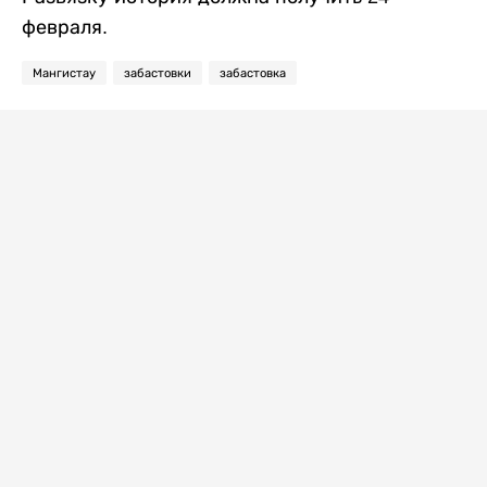
февраля.
Мангистау
забастовки
забастовка