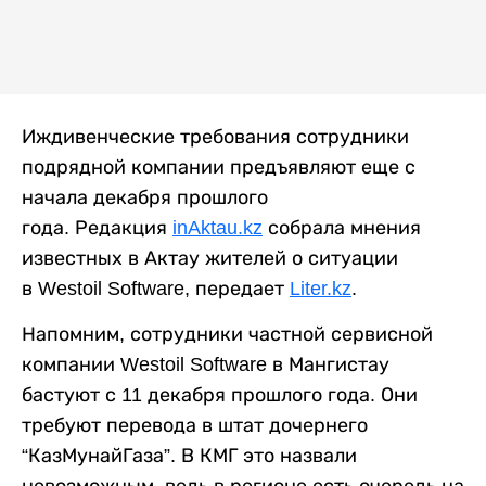
Иждивенческие требования сотрудники
подрядной компании предъявляют еще с
начала декабря прошлого
года. Редакция
inAktau.kz
собрала мнения
известных в Актау жителей о ситуации
в Westoil Software, передает
Liter.kz
.
Напомним, сотрудники частной сервисной
компании Westoil Software в Мангистау
бастуют с 11 декабря прошлого года. Они
требуют перевода в штат дочернего
“КазМунайГаза”. В КМГ это назвали