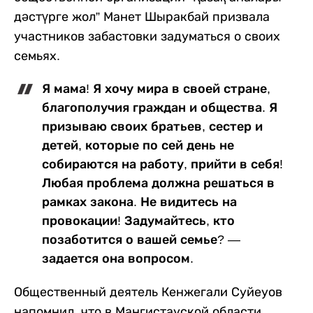
дәстүрге жол” Манет Шыракбай призвала
участников забастовки задуматься о своих
семьях.
Я мама! Я хочу мира в своей стране,
благополучия граждан и общества. Я
призываю своих братьев, сестер и
детей, которые по сей день не
собираются на работу, прийти в себя!
Любая проблема должна решаться в
рамках закона. Не видитесь на
провокации! Задумайтесь, кто
позаботится о вашей семье? —
задается она вопросом.
Общественный деятель Кенжегали Суйеуов
напомнил, что в Мангистауской области