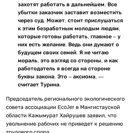
захотят работать в дальнейшем. Все
убытки заказчик заставит возместить
через суд. Может, стоит прислушаться
к этим безработным молодым людям,
которые готовы работать, главное – у
них есть желание. Ведь они думают о
будущем своих семей. Я не читаю
мораль, это взгляд со стороны, и как
работодатель я всегда на стороне
буквы закона. Это – аксиома, —
считает Турина.
Председатель регионального экологического
совета ассоциации EcoJer в Мангистауской
области Кажымурат Хайрушев заявил, что
увольнение рабочих не приведет к решению
трудового спора.