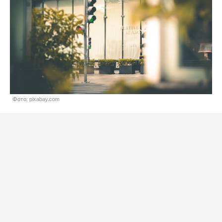
Фото: pixabay.com