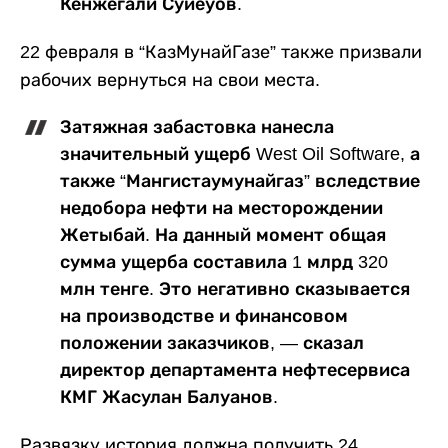
Кенжегали Суйеуов.
22 февраля в “КазМунайГазе” также призвали
рабочих вернуться на свои места.
Затяжная забастовка нанесла
значительный ущерб West Oil Software, а
также “Мангистаумунайгаз” вследствие
недобора нефти на месторождении
Жетыбай. На данный момент общая
сумма ущерба составила 1 млрд 320
млн тенге. Это негативно сказывается
на производстве и финансовом
положении заказчиков, — сказал
директор департамента нефтесервиса
КМГ Жасулан Балуанов.
Развязку история должна получить 24