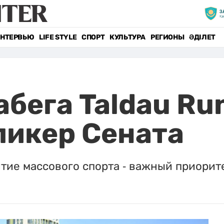
НТЕРВЬЮ
LIFE STYLE
СПОРТ
КУЛЬТУРА
РЕГИОНЫ
ӘДІЛЕТ
бега Taldau Ru
пикер Сената
тие массового спорта - важный приорит