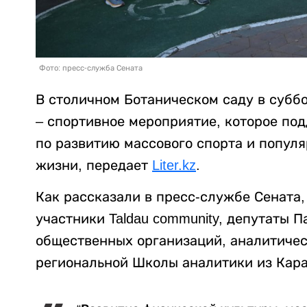
Фото: пресс-служба Сената
В столичном Ботаническом саду в суббо
– спортивное мероприятие, которое по
по развитию массового спорта и популя
жизни, передает
Liter.kz
.
Как рассказали в пресс-службе Сената,
участники Taldau community, депутаты 
общественных организаций, аналитичес
региональной Школы аналитики из Кара