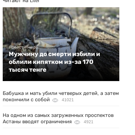
Читают на Liter
Новости мира
Мужчину до смерти избили и
облили кипятком из-за 170
тысяч тенге
Бабушка и мать убили четверых детей, а затем
покончили с собой
41021
На одном из самых загруженных проспектов
Астаны вводят ограничения
4921