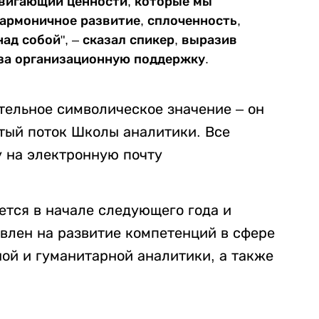
одвигающий ценности, которые мы
гармоничное развитие, сплоченность,
ад собой", – сказал спикер, выразив
за организационную поддержку.
тельное символическое значение – он
ятый поток Школы аналитики. Все
 на электронную почту
тся в начале следующего года и
авлен на развитие компетенций в сфере
ой и гуманитарной аналитики, а также