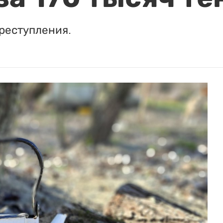
реступления.