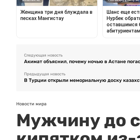
Следующая новость
Акимат объяснил, почему ночью в Астане погас
Предыдущая новость
В Турции открыли мемориальную доску казах
Новости мира
Мужчину до с
кипятком из-