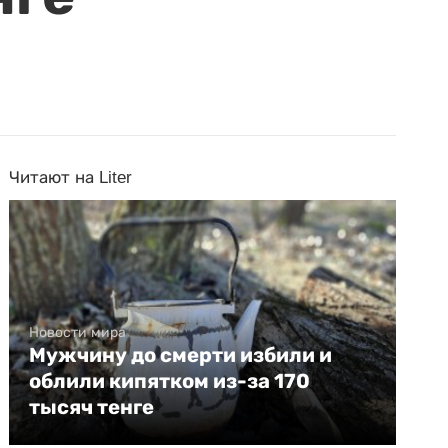
Читают на Liter
Новости мира
Мужчину до смерти избили и
облили кипятком из-за 170
тысяч тенге