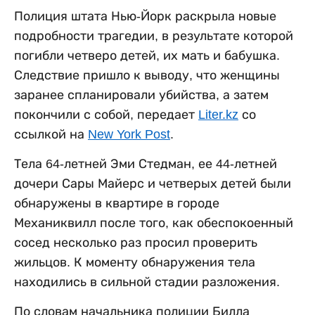
Полиция штата Нью-Йорк раскрыла новые
подробности трагедии, в результате которой
погибли четверо детей, их мать и бабушка.
Следствие пришло к выводу, что женщины
заранее спланировали убийства, а затем
покончили с собой, передает
Liter.kz
со
ссылкой на
New York Post
.
Тела 64-летней Эми Стедман, ее 44-летней
дочери Сары Майерс и четверых детей были
обнаружены в квартире в городе
Механиквилл после того, как обеспокоенный
сосед несколько раз просил проверить
жильцов. К моменту обнаружения тела
находились в сильной стадии разложения.
По словам начальника полиции Билла