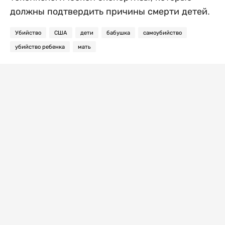
должны подтвердить причины смерти детей.
Убийство
США
дети
бабушка
самоубийство
убийство ребенка
мать