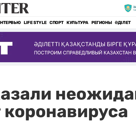
НТЕРВЬЮ
LIFE STYLE
СПОРТ
КУЛЬТУРА
РЕГИОНЫ
ӘДІЛЕТ
казали неожида
т коронавируса