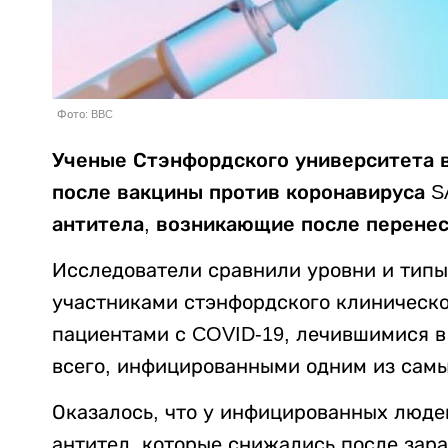
Фото: BBC
Ученые Стэнфордского университета в
после вакцины против коронавируса S
антитела, возникающие после перенес
Исследователи сравнили уровни и типы
участниками стэнфордского клиническог
пациентами с COVID-19, лечившимися в
всего, инфицированными одним из сам
Оказалось, что у инфицированных люде
антител, которые снижались после зар