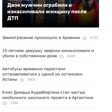
Двое мужчин ограбили и
изнасиловали женщину после
ДТП
Землетрясение произошло в Армении
9733
15-летнюю девушку зверски изнасиловали и
убили в собственном доме
6408
Автобусы временно перестали
останавливаться у одной из остановок
Астаны
3904
Клип Димаша Кудайбергена стал частью
необычного школьного проекта в Аргентине
2384