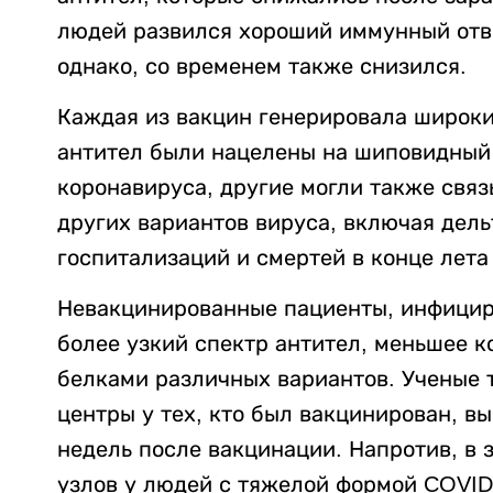
людей развился хороший иммунный отве
однако, со временем также снизился.
Каждая из вакцин генерировала широки
антител были нацелены на шиповидный
коронавируса, другие могли также свя
других вариантов вируса, включая дель
госпитализаций и смертей в конце лета
Невакцинированные пациенты, инфицир
более узкий спектр антител, меньшее к
белками различных вариантов. Ученые 
центры у тех, кто был вакцинирован, в
недель после вакцинации. Напротив, в
узлов у людей с тяжелой формой COVID