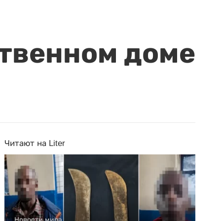
ственном доме
Читают на Liter
Новости мира