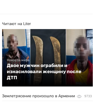
Читают на Liter
Новости мира
Двое мужчин ограбили и
изнасиловали женщину после
ДТП
Землетрясение произошло в Армении
9733