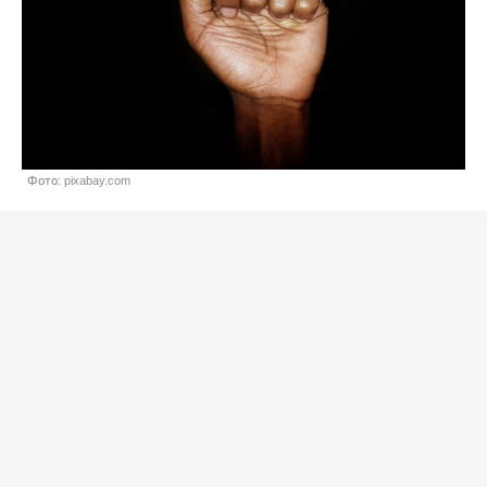
Фото: pixabay.com