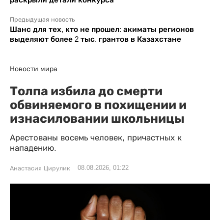
Предыдущая новость
Шанс для тех, кто не прошел: акиматы регионов
выделяют более 2 тыс. грантов в Казахстане
Новости мира
Толпа избила до смерти
обвиняемого в похищении и
изнасиловании школьницы
Арестованы восемь человек, причастных к
нападению.
08.08.2026, 01:22
Анастасия Цирулик