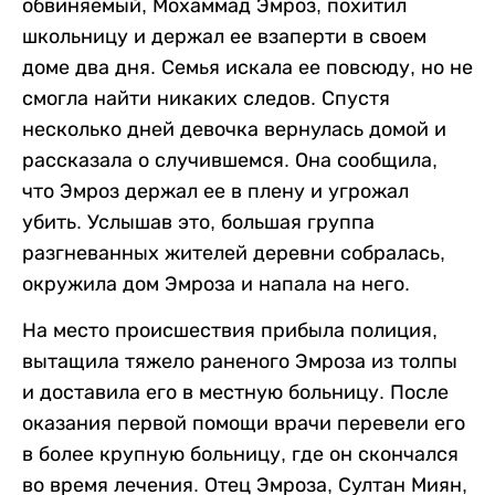
обвиняемый, Мохаммад Эмроз, похитил
школьницу и держал ее взаперти в своем
доме два дня. Семья искала ее повсюду, но не
смогла найти никаких следов. Спустя
несколько дней девочка вернулась домой и
рассказала о случившемся. Она сообщила,
что Эмроз держал ее в плену и угрожал
убить. Услышав это, большая группа
разгневанных жителей деревни собралась,
окружила дом Эмроза и напала на него.
На место происшествия прибыла полиция,
вытащила тяжело раненого Эмроза из толпы
и доставила его в местную больницу. После
оказания первой помощи врачи перевели его
в более крупную больницу, где он скончался
во время лечения. Отец Эмроза, Султан Миян,