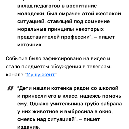
вклад педагогов в воспитание
молодежи, был омрачен этой жестокой
ситуацией, ставящей под сомнение
моральные принципы некоторых
представителей профессии”, – пишет
источник.
Событие было зафиксировано на видео и
стало предметом обсуждения в телеграм-
канале "
Мушуккент
".
“Дети нашли котенка рядом со школой
и принесли его в класс, надеясь помочь
ему. Однако учительница грубо забрала
у них животное и выбросила в окно,
смеясь над ситуацией”, – пишет
издание.