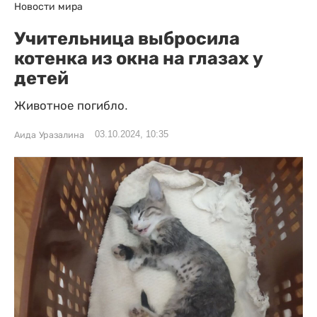
Новости мира
Учительница выбросила
котенка из окна на глазах у
детей
Животное погибло.
03.10.2024, 10:35
Аида Уразалина