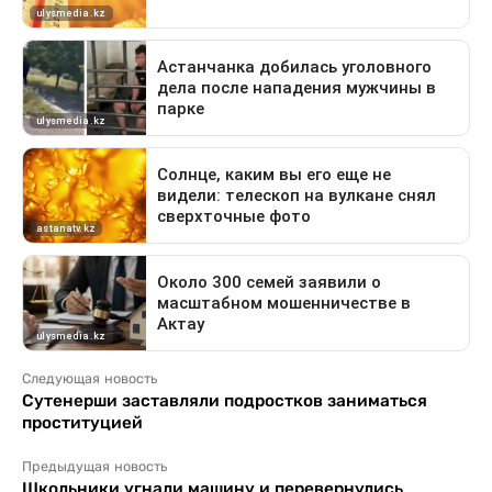
Следующая новость
Сутенерши заставляли подростков заниматься
проституцией
Предыдущая новость
Школьники угнали машину и перевернулись