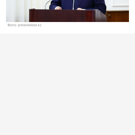
Фото: primeminister.kz