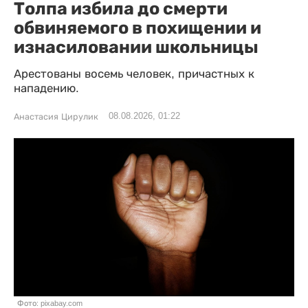
Толпа избила до смерти
обвиняемого в похищении и
изнасиловании школьницы
Арестованы восемь человек, причастных к
нападению.
08.08.2026, 01:22
Анастасия Цирулик
Фото: pixabay.com