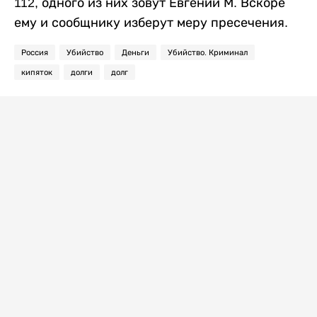
112, одного из них зовут Евгений М. Вскоре
ему и сообщнику изберут меру пресечения.
Россия
Убийство
Деньги
Убийство. Криминал
кипяток
долги
долг