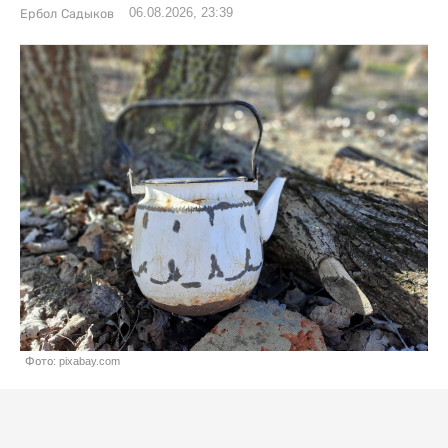
06.08.2026, 23:39
Ербол Садыков
Фото: pixabay.com