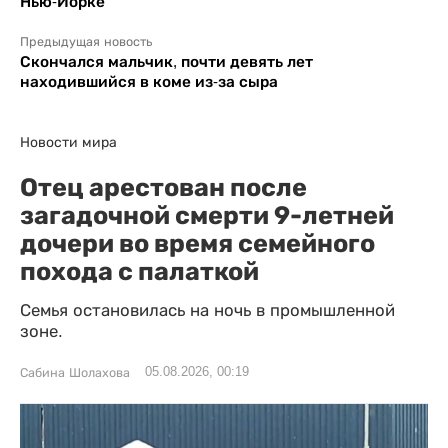
Нью-Йорке
Предыдущая новость
Скончался мальчик, почти девять лет
находившийся в коме из-за сыра
Новости мира
Отец арестован после
загадочной смерти 9-летней
дочери во время семейного
похода с палаткой
Семья остановилась на ночь в промышленной
зоне.
05.08.2026, 00:19
Сабина Шолахова