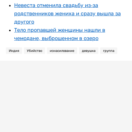
Невеста отменила свадьбу из-за
родственников жениха и сразу вышла за
другого
Тело пропавшей женщины нашли в
чемодане, выброшенном в озеро
Индия
Убийство
изнасилование
девушка
группа