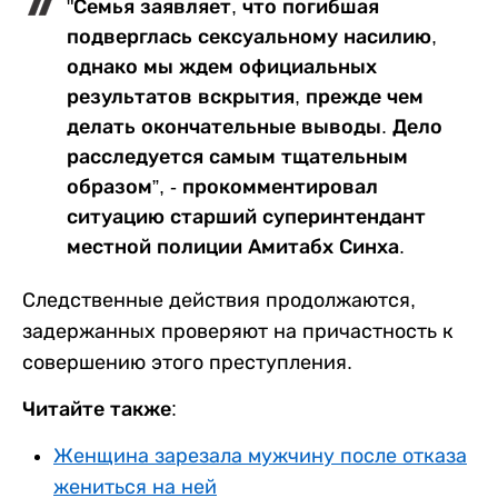
"Семья заявляет, что погибшая
подверглась сексуальному насилию,
однако мы ждем официальных
результатов вскрытия, прежде чем
делать окончательные выводы. Дело
расследуется самым тщательным
образом”, - прокомментировал
ситуацию старший суперинтендант
местной полиции Амитабх Синха.
Следственные действия продолжаются,
задержанных проверяют на причастность к
совершению этого преступления.
Читайте также:
Женщина зарезала мужчину после отказа
жениться на ней