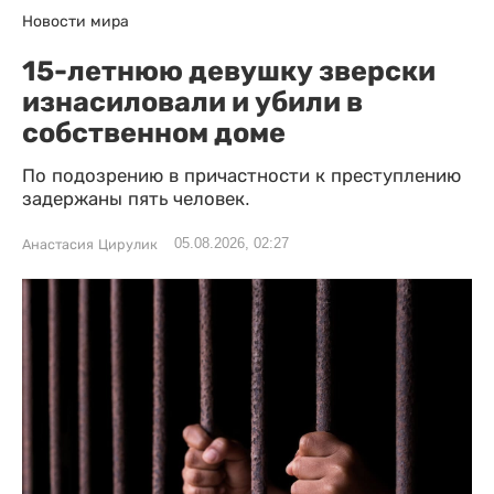
Новости мира
15-летнюю девушку зверски
изнасиловали и убили в
собственном доме
По подозрению в причастности к преступлению
задержаны пять человек.
05.08.2026, 02:27
Анастасия Цирулик