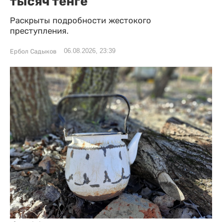
тысяч тенге
Раскрыты подробности жестокого
преступления.
06.08.2026, 23:39
Ербол Садыков