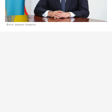
Фото: акимат Алматы