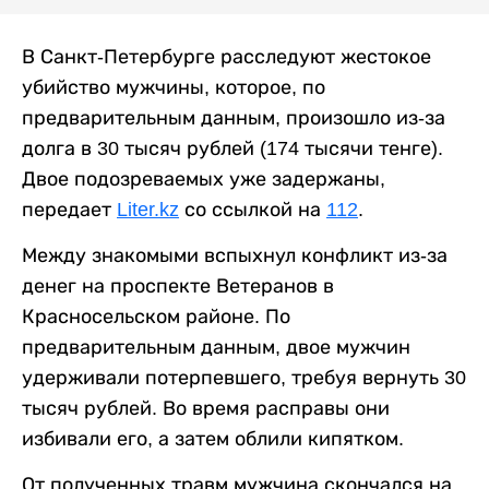
В Санкт-Петербурге расследуют жестокое
убийство мужчины, которое, по
предварительным данным, произошло из-за
долга в 30 тысяч рублей (174 тысячи тенге).
Двое подозреваемых уже задержаны,
передает
Liter.kz
со ссылкой на
112
.
Между знакомыми вспыхнул конфликт из-за
денег на проспекте Ветеранов в
Красносельском районе. По
предварительным данным, двое мужчин
удерживали потерпевшего, требуя вернуть 30
тысяч рублей. Во время расправы они
избивали его, а затем облили кипятком.
От полученных травм мужчина скончался на