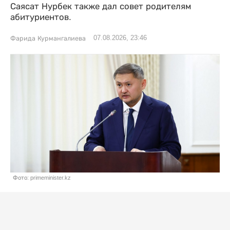
Саясат Нурбек также дал совет родителям
абитуриентов.
07.08.2026, 23:46
Фарида Курмангалиева
Фото: primeminister.kz