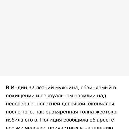
В Индии 32-летний мужчина, обвиняемый в
похищении и сексуальном насилии над
несовершеннолетней девочкой, скончался
после того, как разъяренная толпа жестоко
избила его в. Полиция сообщила об аресте
восьми человек, причастных к нападению,