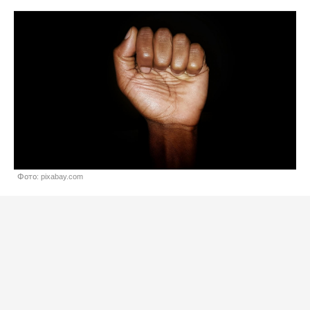
Фото: pixabay.com