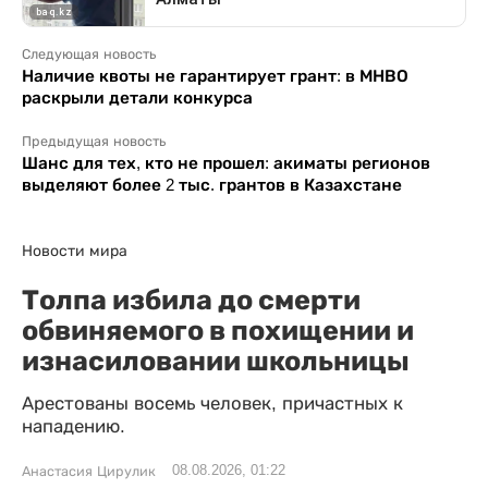
Следующая новость
Наличие квоты не гарантирует грант: в МНВО
раскрыли детали конкурса
Предыдущая новость
Шанс для тех, кто не прошел: акиматы регионов
выделяют более 2 тыс. грантов в Казахстане
Новости мира
Толпа избила до смерти
обвиняемого в похищении и
изнасиловании школьницы
Арестованы восемь человек, причастных к
нападению.
08.08.2026, 01:22
Анастасия Цирулик