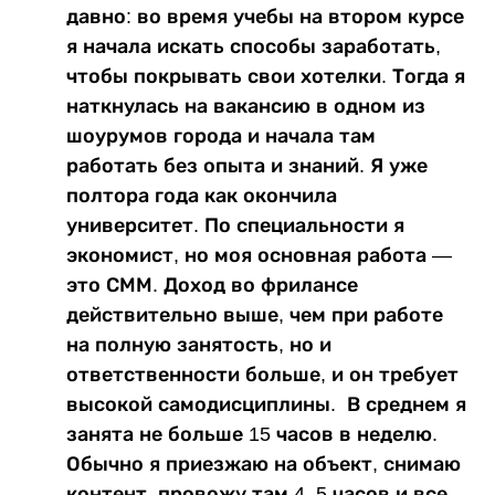
давно: во время учебы на втором курсе
я начала искать способы заработать,
чтобы покрывать свои хотелки. Тогда я
наткнулась на вакансию в одном из
шоурумов города и начала там
работать без опыта и знаний. Я уже
полтора года как окончила
университет. По специальности я
экономист, но моя основная работа —
это СММ. Доход во фрилансе
действительно выше, чем при работе
на полную занятость, но и
ответственности больше, и он требует
высокой самодисциплины. В среднем я
занята не больше 15 часов в неделю.
Обычно я приезжаю на объект, снимаю
контент, провожу там 4–5 часов и все.