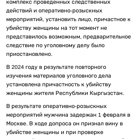
комплекс проведенных следственных
действий и оперативно-розыскных
мероприятий, установить лицо, причастное к
убийству женщины на тот момент не
представилось возможным, предварительное
следствие по уголовному делу было
приостановлено.
В 2024 году в результате повторного
изучения материалов уголовного дела
установлена причастность к убийству
женщины жителя Республики Кыргызстан.
В результате оперативно-розыскных
мероприятий мужчина задержан 1 февраля в
Москве. В ходе допроса он признал вину в
убийстве женщины и при проверке