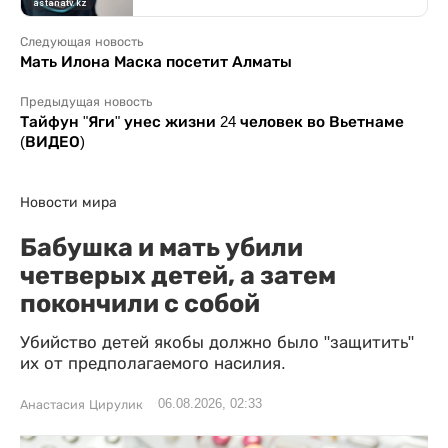
Следующая новость
Мать Илона Маска посетит Алматы
Предыдущая новость
Тайфун "Яги" унес жизни 24 человек во Вьетнаме
(ВИДЕО)
Новости мира
Бабушка и мать убили
четверых детей, а затем
покончили с собой
Убийство детей якобы должно было "защитить"
их от предполагаемого насилия.
06.08.2026, 02:33
Анастасия Цирулик