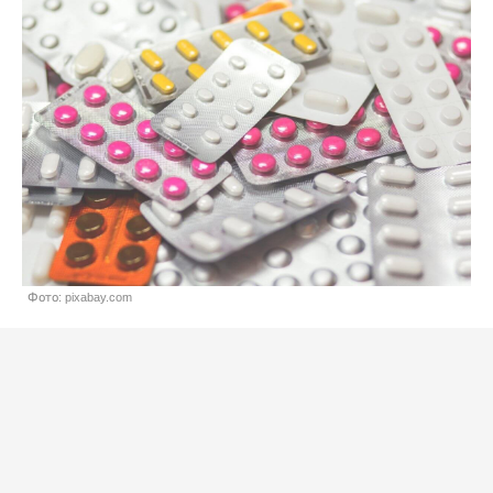
Фото: pixabay.com