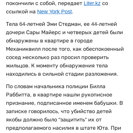
покончили с собой, передает
Liter.kz
со
ссылкой на
New York Post
.
Тела 64-летней Эми Стедман, ее 44-летней
дочери Сары Майерс и четверых детей были
обнаружены в квартире в городе
Механиквилл после того, как обеспокоенный
сосед несколько раз просил проверить
жильцов. К моменту обнаружения тела
находились в сильной стадии разложения.
По словам начальника полиции Билла
Раббитта, в квартире нашли рукописное
признание, подписанное именем бабушки. В
записке говорилось, что убийство детей
якобы должно было "защитить” их от
предполагаемого насилия в штате Юта. При