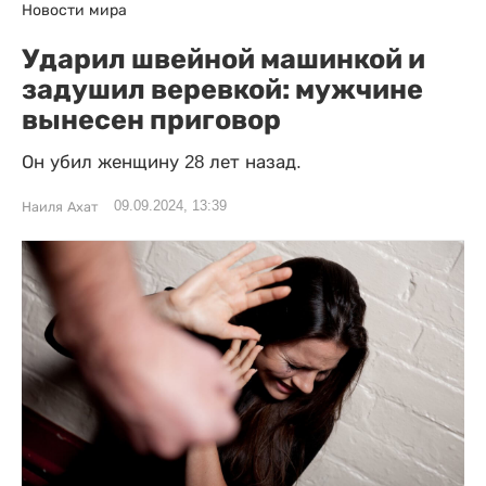
Новости мира
Ударил швейной машинкой и
задушил веревкой: мужчине
вынесен приговор
Он убил женщину 28 лет назад.
09.09.2024, 13:39
Наиля Ахат