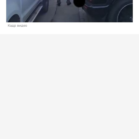
Кадр видео