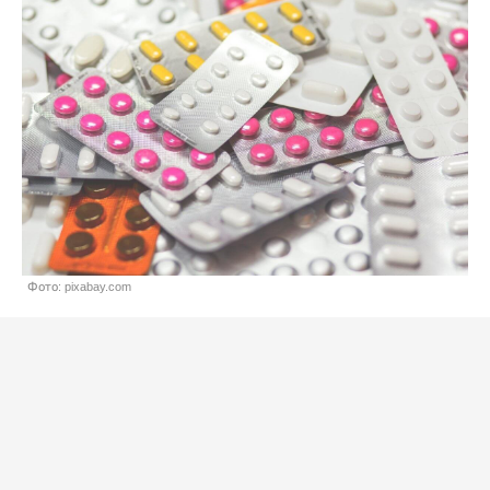
Фото: pixabay.com