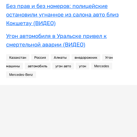
Без прав и без номеров: полицейские
остановили угнанное из салона авто близ
Кокшетау (ВИДЕО)
Угон автомобиля в Уральске привел к
смертельной аварии (ВИДЕО)
Казахстан
Россия
Алматы
внедорожник
Угон
машины
автомобиль
угон авто
угон
Mercedes
Mercedes-Benz