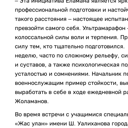
– Эта инициатива Еламана является яр
профессиональной подготовки и насто
такого расстояния – настоящее испыта
превзойти самого себя. Ультрамарафон 
колоссальной силы воли и терпения. П
силу тем, кто тщательно подготовился. 
неделю, часто по сложному рельефу, с
и суставов, а также психологическая п
усталостью и сомнениями. Начальник 
военнослужащим пример стойкости, вын
выработать в себе в ходе ежедневной р
Жоламанов.
Во время встречи с учащимися специа
«Жас улан» имени Ш. Уалиханова город