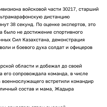
ивизиона войсковой части 30217, старший
льтрамарафонскую дистанцию
нут 38 секунд. По оценке экспертов, это
на было не достижение спортивного
нных Сил Казахстана, демонcтрация
воли и боевого духа солдат и офицеров
рской области и добежал до своей
га его сопровождала команда, в числе
 военнослужащего встретили командир
 личный состав и мама, Жадыра