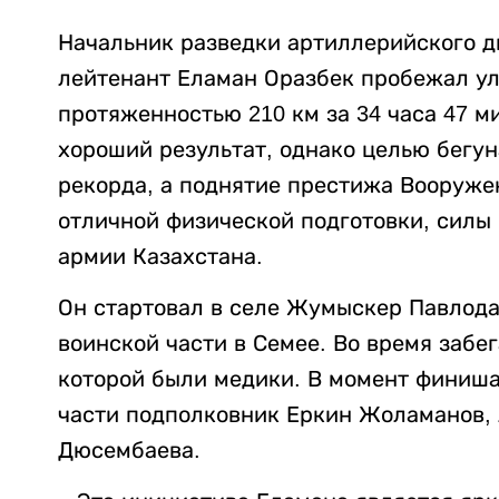
Начальник разведки артиллерийского д
лейтенант Еламан Оразбек пробежал у
протяженностью 210 км за 34 часа 47 ми
хороший результат, однако целью бегу
рекорда, а поднятие престижа Вооруже
отличной физической подготовки, силы 
армии Казахстана.
Он
стартовал в селе Жумыскер Павлода
воинской части в Семее. Во время забе
которой были медики.
В момент финиша
части подполковник Еркин Жоламанов,
Дюсембаева.