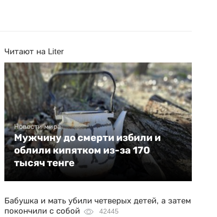
Читают на Liter
Новости мира
Мужчину до смерти избили и
облили кипятком из-за 170
тысяч тенге
Бабушка и мать убили четверых детей, а затем
покончили с собой
42445