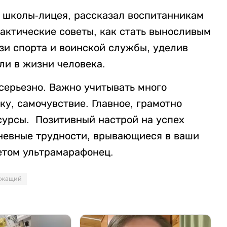
к школы-лицея, рассказал воспитанникам
практические советы, как стать выносливым
зи спорта и воинской службы, уделив
ли в жизни человека.
серьезно. Важно учитывать много
вку, самочувствие.
Главное, грамотно
сурсы. Позитивный настрой на успех
невные трудности, врывающиеся в ваши
етом ультрамарафонец.
ужащий