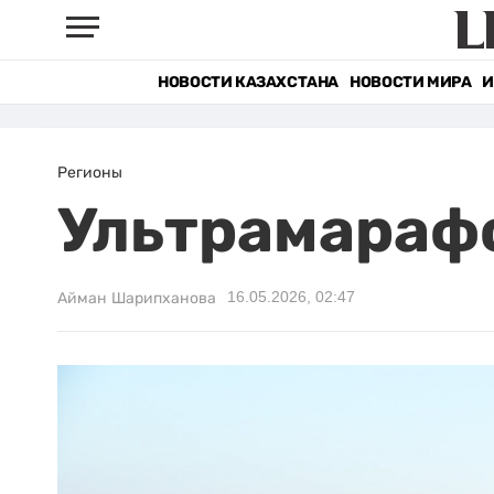
НОВОСТИ КАЗАХСТАНА
НОВОСТИ МИРА
И
Регионы
Ультрамарафо
16.05.2026, 02:47
Айман Шарипханова