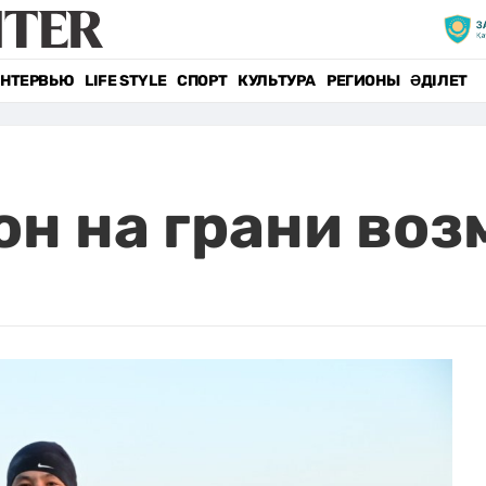
НТЕРВЬЮ
LIFE STYLE
СПОРТ
КУЛЬТУРА
РЕГИОНЫ
ӘДІЛЕТ
н на грани во