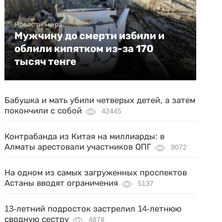
Новости мира
Мужчину до смерти избили и
облили кипятком из-за 170
тысяч тенге
Бабушка и мать убили четверых детей, а затем
покончили с собой
42445
Контрабанда из Китая на миллиарды: в
Алматы арестовали участников ОПГ
8072
На одном из самых загруженных проспектов
Астаны вводят ограничения
5137
13-летний подросток застрелил 14-летнюю
сводную сестру
4878