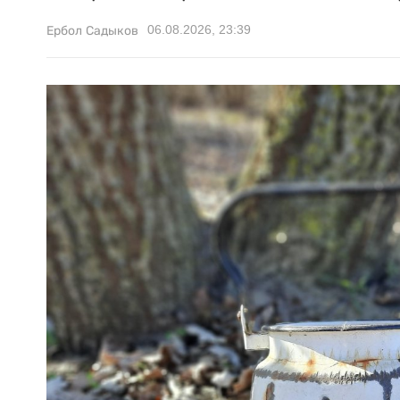
06.08.2026, 23:39
Ербол Садыков