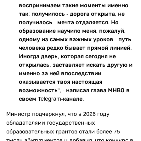
воспринимаем такие моменты именно
так: получилось - дорога открыта, не
получилось - мечта отдаляется. Но
образование научило меня, пожалуй,
одному из самых важных уроков - путь
человека редко бывает прямой линией.
Иногда дверь, которая сегодня не
открылась, заставляет искать другую и
именно за ней впоследствии
оказывается твоя настоящая
возможность", - написал глава МНВО в
своем Telegram-канале.
Министр подчеркнул, что в 2026 году
обладателями государственных
образовательных грантов стали более 75
тысяч абитуриентов и добавил, что конкурс в