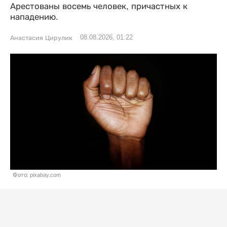
Арестованы восемь человек, причастных к
нападению.
08.08.2026, 01:22
Анастасия Цирулик
Фото: pixabay.com