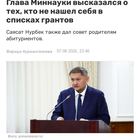
Глава Миннауки высказался о
тех, кто не нашел себя в
списках грантов
Саясат Нурбек также дал совет родителям
абитуриентов.
07.08.2026, 23:46
Фарида Курмангалиева
Фото: primeminister.kz