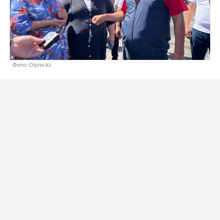
Фото: Otyrar.kz