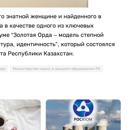
о знатной женщине и найденного в
а в качестве одного из ключевых
ме “Золотая Орда – модель степной
тура, идентичность”, который состоялся
нта Республики Казахстан.
рда
Министерство науки и высшего образования РК