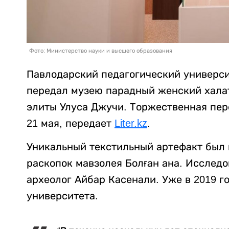
Фото: Министерство науки и высшего образования
Павлодарский педагогический универс
передал музею парадный женский хала
элиты Улуса Джучи. Торжественная пер
21 мая, передает
Liter.kz
.
Уникальный текстильный артефакт был 
раскопок мавзолея Болған ана. Исслед
археолог Айбар Касенали. Уже в 2019 г
университета.