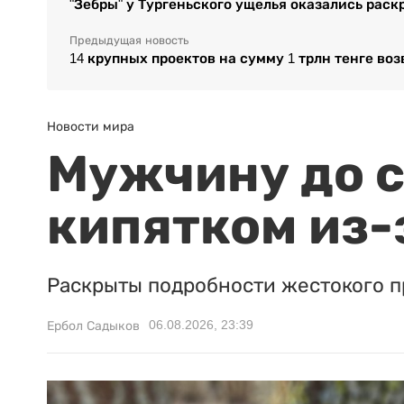
"Зебры" у Тургеньского ущелья оказались ра
Предыдущая новость
14 крупных проектов на сумму 1 трлн тенге во
Новости мира
Мужчину до с
кипятком из-
Раскрыты подробности жестокого п
06.08.2026, 23:39
Ербол Садыков