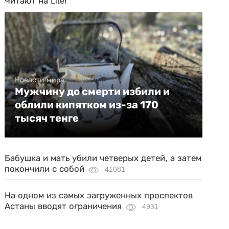
Читают на Liter
Новости мира
Мужчину до смерти избили и
облили кипятком из-за 170
тысяч тенге
Бабушка и мать убили четверых детей, а затем
покончили с собой
41081
На одном из самых загруженных проспектов
Астаны вводят ограничения
4931