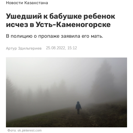
Новости Казахстана
Ушедший к бабушке ребенок
исчез в Усть-Каменогорске
В полицию о пропаже заявила его мать.
25.08.2022, 15:12
Артур Эдильгериев
Фото: sk.pinterest.com