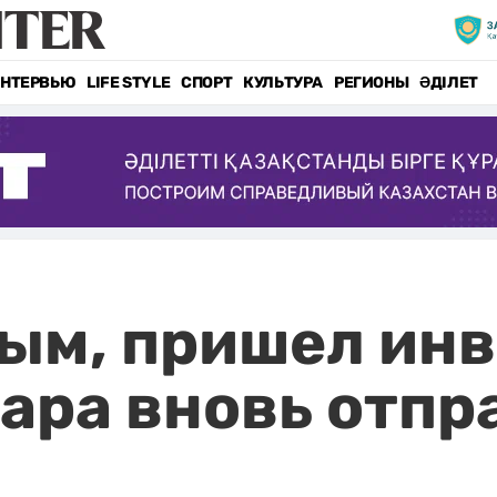
НТЕРВЬЮ
LIFE STYLE
СПОРТ
КУЛЬТУРА
РЕГИОНЫ
ӘДІЛЕТ
ым, пришел инв
ара вновь отпр