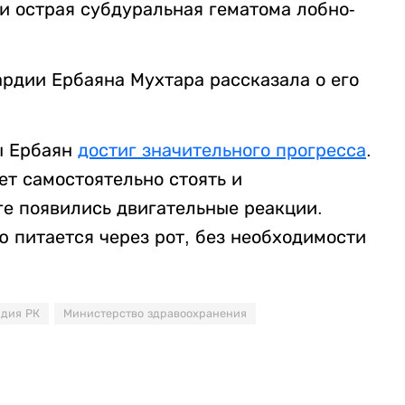
 и острая субдуральная гематома лобно-
рдии Ербаяна Мухтара рассказала о его
ы Ербаян
достиг значительного прогресса
.
ет самостоятельно стоять и
ге появились двигательные реакции.
ю питается через рот, без необходимости
рдия РК
Министерство здравоохранения