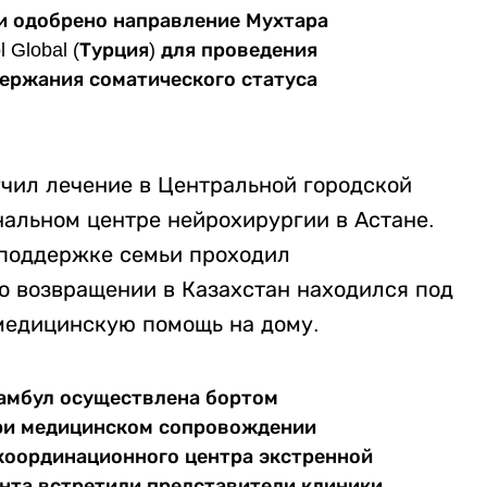
и одобрено направление Мухтара
l Global (Турция) для проведения
ержания соматического статуса
учил лечение в Центральной городской
альном центре нейрохирургии в Астане.
и поддержке семьи проходил
о возвращении в Казахстан находился под
медицинскую помощь на дому.
тамбул осуществлена бортом
при медицинском сопровождении
координационного центра экстренной
нта встретили представители клиники.