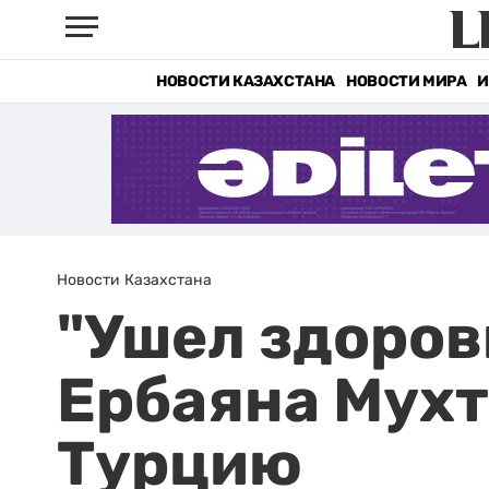
НОВОСТИ КАЗАХСТАНА
НОВОСТИ МИРА
И
Новости Казахстана
"Ушел здоров
Ербаяна Мухт
Турцию