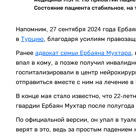
Состояние пациента стабильное, на 
Напомним, 27 сентября 2024 года Ерба
в
Турцию
, благодаря усилиям правоза
Ранее
адвокат семьи Ербаяна Мухтара
,
впал в кому, а позже получил инвалидно
госпитализировали в центр нейрохирург
отправиться вместе с ним на лечение в
В конце мая стало известно, что 22-л
гвардии Ербаян Мухтар после полугод
По официальной версии, он упал в туал
верят в это, ведь за простым падением