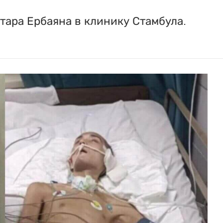
тара Ербаяна в клинику Стамбула.