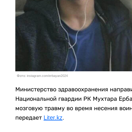
Фото: instagram.com/erbayan2024
Министерство здравоохранения направ
Национальной гвардии РК Мухтара Ерба
мозговую травму во время несения вои
передает
Liter.kz
.