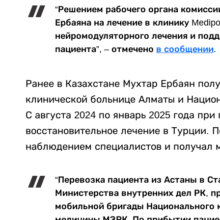
“Решением рабочего органа комисси
Ербаяна на лечение в клинику Medipo
нейромодуляторного лечения и подд
пациента”, – отмечено
в сообщении
.
Ранее в Казахстане Мухтар Ербаян пол
клинической больнице Алматы и Национ
С августа 2024 по январь 2025 года пр
восстановительное лечение в Турции. П
наблюдением специалистов и получал 
“Перевозка пациента из Астаны в С
Министерства внутренних дел РК, 
мобильной бригады Национального 
медицины МЗРК. По прибытии пацие