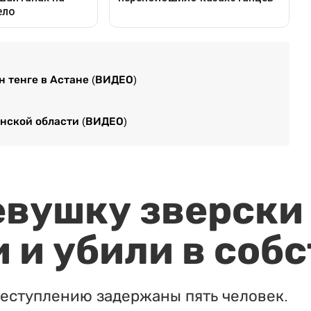
н тенге в Астане (ВИДЕО)
нской области (ВИДЕО)
евушку зверски
 и убили в соб
реступлению задержаны пять человек.