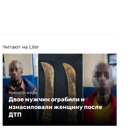
Читают на Liter
Новости мира
Двое мужчин ограбили и
изнасиловали женщину после
ДТП