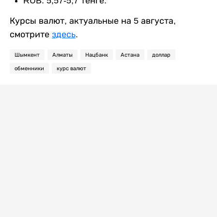
RUB: 5,57-5,7 тенге.
Курсы валют, актуальные на 5 августа,
смотрите
здесь
.
Шымкент
Алматы
Нацбанк
Астана
доллар
обменники
курс валют