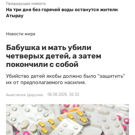
Предыдущая новость
На три дня без горячей воды останутся жители
Атырау
Новости мира
Бабушка и мать убили
четверых детей, а затем
покончили с собой
Убийство детей якобы должно было "защитить"
их от предполагаемого насилия.
06.08.2026, 02:33
Анастасия Цирулик