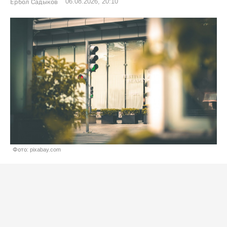
06.08.2026, 20:10
Ербол Садыков
Фото: pixabay.com