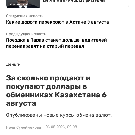
Следующая новость
Какие дороги перекроют в Астане 9 августа
Предыдущая новость
Поездка в Тараз станет дольше: водителей
перенаправят на старый перевал
Деньги
За сколько продают и
покупают доллары в
обменниках Казахстана 6
августа
Опубликованы новые курсы обмена валют.
06.08.2026, 09:08
Нэля Сулейменова