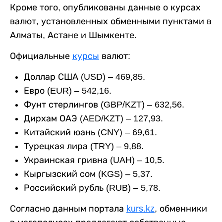
Кроме того, опубликованы данные о курсах
валют, установленных обменными пунктами в
Алматы, Астане и Шымкенте.
Официальные
курсы
валют:
Доллар США (USD) – 469,85.
Евро (EUR) – 542,16.
Фунт стерлингов (GBP/KZT) – 632,56.
Дирхам ОАЭ (AED/KZT) – 127,93.
Китайский юань (CNY) – 69,61.
Турецкая лира (TRY) – 9,88.
Украинская гривна (UAH) – 10,5.
Кыргызский сом (KGS) – 5,37.
Российский рубль (RUB) – 5,78.
Согласно данным портала
kurs.kz
, обменники