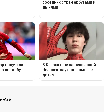
он-Ате