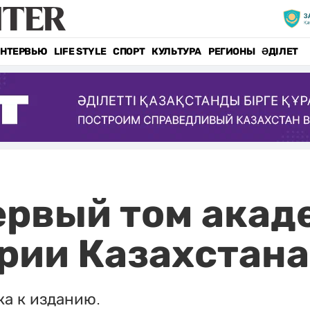
НТЕРВЬЮ
LIFE STYLE
СПОРТ
КУЛЬТУРА
РЕГИОНЫ
ӘДІЛЕТ
ервый том акад
рии Казахстана
а к изданию.