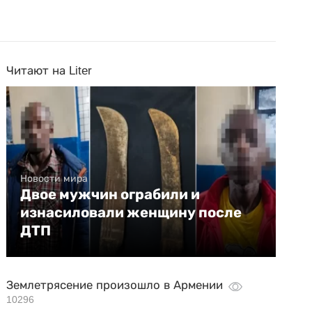
Читают на Liter
Новости мира
Двое мужчин ограбили и
изнасиловали женщину после
ДТП
Землетрясение произошло в Армении
10296