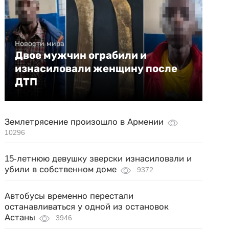
Новости мира
Двое мужчин ограбили и
изнасиловали женщину после
ДТП
Землетрясение произошло в Армении
10296
15-летнюю девушку зверски изнасиловали и
убили в собственном доме
9372
Автобусы временно перестали
останавливаться у одной из остановок
Астаны
3946