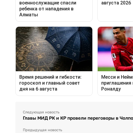
Следующая новость
Главы МИД РК и КР провели переговоры в Чолп
Предыдущая новость