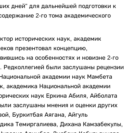
ших дней" для дальнейшей подготовки к
содержание 2-го тома академического
ктор исторических наук, академик
еков презентовал концепцию,
вившись на особенностях и новизне 2-го
. Редколлегией были заслушаны рецензии
 Национальной академии наук Мамбета
ук, академика Национальной академии
орических наук Еркина Абиля, Айболата
ыли заслушаны мнения и оценки других
ой, Буркитбая Аягана, Айгуль
дика Темиргалиева, Дихана Камзабекулы,