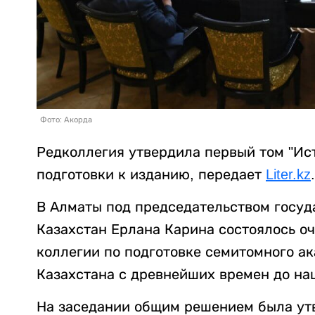
Фото: Акорда
Редколлегия утвердила первый том "Ис
подготовки к изданию, передает
Liter.kz
.
В Алматы под председательством госуд
Казахстан Ерлана Карина состоялось о
коллегии по подготовке семитомного а
Казахстана с древнейших времен до на
На заседании общим решением была утв