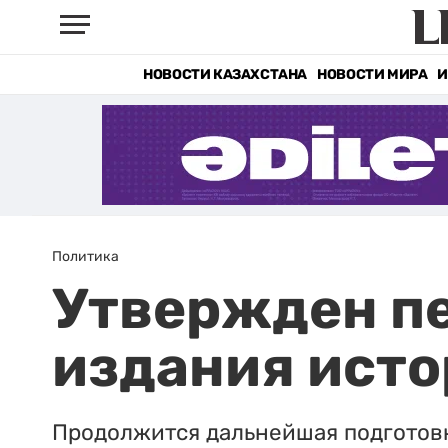
НОВОСТИ КАЗАХСТАНА
НОВОСТИ МИРА
И
Политика
Утвержден п
издания исто
Продолжится дальнейшая подготовк