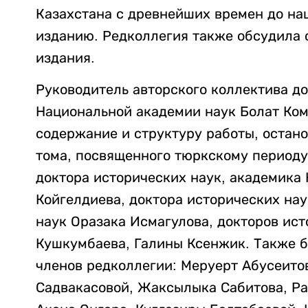
Казахстана с древнейших времен до на
изданию. Редколлегия также обсудила 
издания.
Руководитель авторского коллектива до
Национальной академии наук Болат Ком
содержание и структуру работы, остано
тома, посвященного тюркскому периоду
доктора исторических наук, академика
Койгелдиева, доктора исторических на
наук Оразака Исмагулова, докторов ист
Кушкумбаева, Галины Ксенжик. Также б
членов редколлегии: Меруерт Абусеитов
Садвакасовой, Жаксылыка Сабитова, Ра