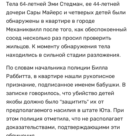
Тела 64-летней Эми Стедман, ее 44-летней
дочери Сары Майерс и четверых детей были
обнаружены в квартире в городе
Механиквилл после того, как обеспокоенный
сосед несколько раз просил проверить
жильцов. К моменту обнаружения тела
находились в сильной стадии разложения.
По словам начальника полиции Билла
Раббитта, в квартире нашли рукописное
признание, подписанное именем бабушки. В
записке говорилось, что убийство детей
якобы должно было "защитить” их от
предполагаемого насилия в штате Юта. При
этом полиция отметила, что не располагает
доказательствами, подтверждающими эти
обвинения.