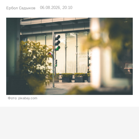
06.08.2026, 20:10
Ербол Садыков
Фото: pixabay.com