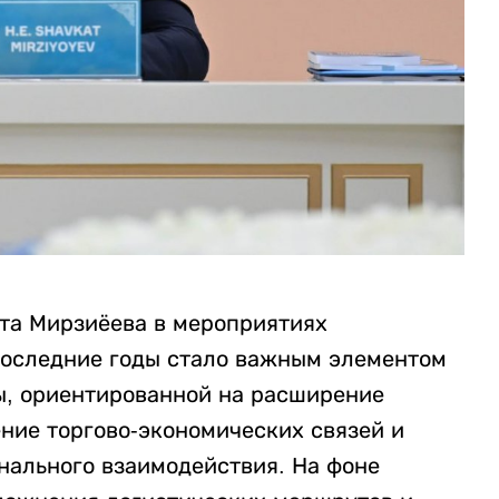
та Мирзиёева в мероприятиях
последние годы стало важным элементом
ы, ориентированной на расширение
ние торгово-экономических связей и
нального взаимодействия. На фоне