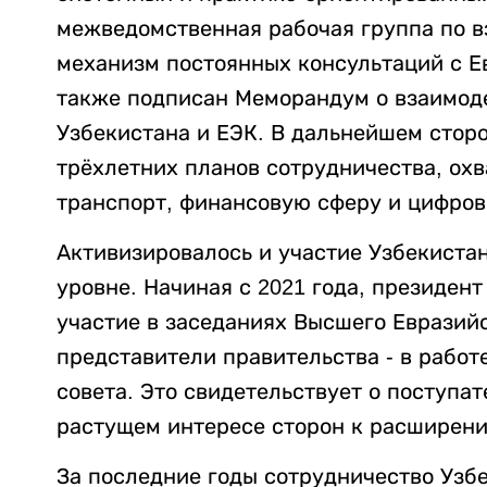
межведомственная рабочая группа по 
механизм постоянных консультаций с Е
также подписан Меморандум о взаимод
Узбекистана и ЕЭК. В дальнейшем стор
трёхлетних планов сотрудничества, ох
транспорт, финансовую сферу и цифров
Активизировалось и участие Узбекиста
уровне. Начиная с 2021 года, президен
участие в заседаниях Высшего Евразийс
представители правительства - в рабо
совета. Это свидетельствует о поступа
растущем интересе сторон к расширени
За последние годы сотрудничество Узб