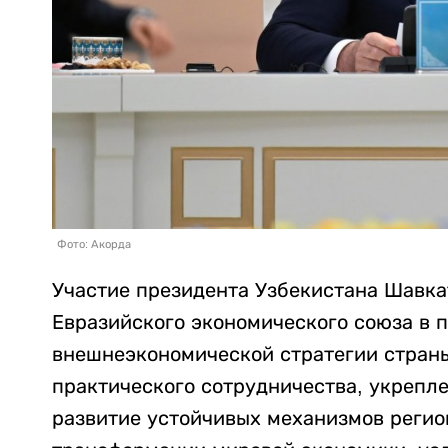
Фото: Акорда
Участие президента Узбекистана Шавка
Евразийского экономического союза в 
внешнеэкономической стратегии стран
практического сотрудничества, укрепле
развитие устойчивых механизмов регио