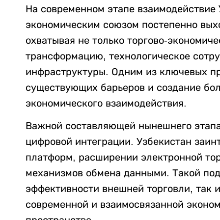
На современном этапе взаимодействие 
экономическим союзом постепенно выхо
охватывая не только торгово-экономич
трансформацию, технологическое сотру
инфраструктуры. Одним из ключевых пр
существующих барьеров и создание бо
экономического взаимодействия.
Важной составляющей нынешнего этапа
цифровой интеграции. Узбекистан заин
платформ, расширении электронной то
механизмов обмена данными. Такой под
эффективности внешней торговли, так 
современной и взаимосвязанной эконо