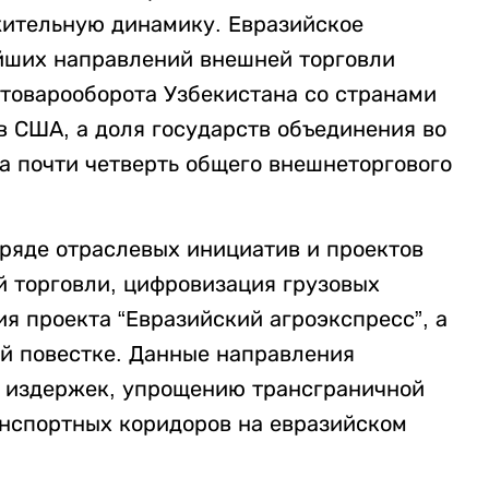
ительную динамику. Евразийское
йших направлений внешней торговли
 товарооборота Узбекистана со странами
 США, а доля государств объединения во
а почти четверть общего внешнеторгового
 ряде отраслевых инициатив и проектов
й торговли, цифровизация грузовых
я проекта “Евразийский агроэкспресс”, а
й повестке. Данные направления
 издержек, упрощению трансграничной
нспортных коридоров на евразийском