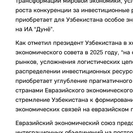
трансформации мировой экономики, ус
роста конкуренции за инвестиционные 
приобретает для Узбекистана особое з
на ИА “Дунё”.
Как отметил президент Узбекистана в 
экономического совета в 2025 году, “н
рынков, усложнения логистических цеп
распределении инвестиционных ресурс
приобретает углубление прагматичного
странами Евразийского экономического
стремление Узбекистана к формирован
экономических связей на евразийском 
Евразийский экономический союз предс
интеграционных объединений на постсо