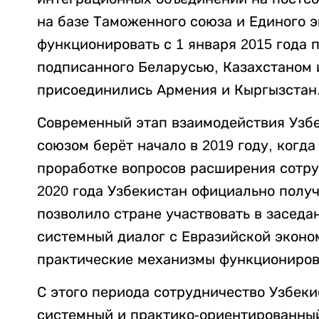
на базе Таможенного союза и Единого 
функционировать с 1 января 2015 года 
подписанного Беларусью, Казахстаном 
присоединились Армения и Кыргызстан
Современный этап взаимодействия Узб
союзом берёт начало в 2019 году, когд
проработке вопросов расширения сотру
2020 года Узбекистан официально получ
позволило стране участвовать в заседа
системный диалог с Евразийской эконо
практические механизмы функциониров
С этого периода сотрудничество Узбек
системный и практико-ориентированный