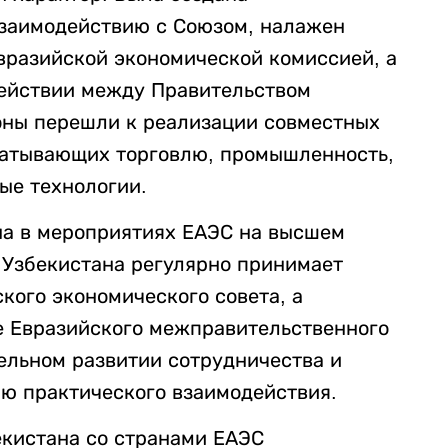
взаимодействию с Союзом, налажен
вразийской экономической комиссией, а
ействии между Правительством
оны перешли к реализации совместных
ватывающих торговлю, промышленность,
ые технологии.
на в мероприятиях ЕАЭС на высшем
т Узбекистана регулярно принимает
кого экономического совета, а
те Евразийского межправительственного
тельном развитии сотрудничества и
ю практического взаимодействия.
екистана со странами ЕАЭС