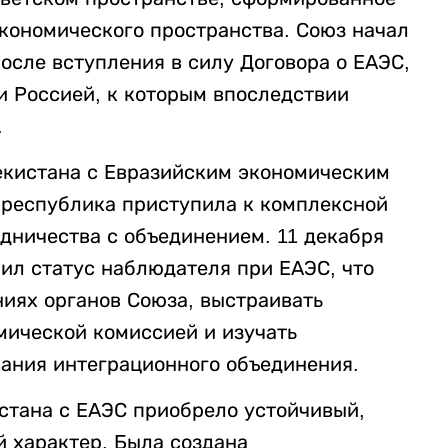
экономического пространства. Союз начал
после вступления в силу Договора о ЕАЭС,
и Россией, к которым впоследствии
.
екистана с Евразийским экономическим
а республика приступила к комплексной
дничества с объединением. 11 декабря
ил статус наблюдателя при ЕАЭС, что
ниях органов Союза, выстраивать
мической комиссией и изучать
ания интеграционного объединения.
истана с ЕАЭС приобрело устойчивый,
 характер. Была создана