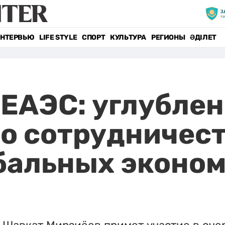
НТЕРВЬЮ
LIFE STYLE
СПОРТ
КУЛЬТУРА
РЕГИОНЫ
ӘДІЛЕТ
 ЕАЭС: углубле
о сотрудничест
бальных эконо