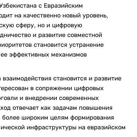
Узбекистана с Евразийским
дит на качественно новый уровень,
ескую сферу, но и цифровую
дничество и развитие совместной
иоритетов становится устранение
лее эффективных механизмов
 взаимодействия становится и развитие
тересован в сопряжении цифровых
рговли и внедрении современных
ход отвечает как задачам повышения
и более широким целям формирования
мической инфраструктуры на евразийском