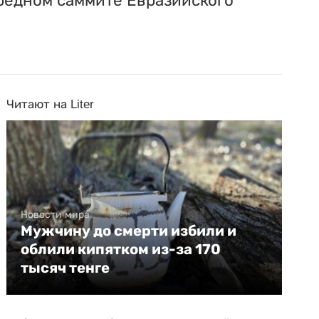
ередном саммите Евразийского
Читают на Liter
Новости мира
Мужчину до смерти избили и
облили кипятком из-за 170
тысяч тенге