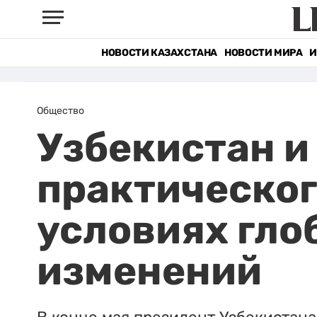
НОВОСТИ КАЗАХСТАНА
НОВОСТИ МИРА
И
Общество
Узбекистан и
практическог
условиях гло
изменений