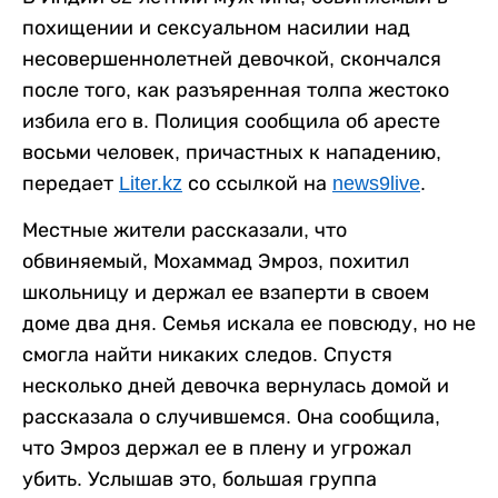
похищении и сексуальном насилии над
несовершеннолетней девочкой, скончался
после того, как разъяренная толпа жестоко
избила его в. Полиция сообщила об аресте
восьми человек, причастных к нападению,
передает
Liter.kz
со ссылкой на
news9live
.
Местные жители рассказали, что
обвиняемый, Мохаммад Эмроз, похитил
школьницу и держал ее взаперти в своем
доме два дня. Семья искала ее повсюду, но не
смогла найти никаких следов. Спустя
несколько дней девочка вернулась домой и
рассказала о случившемся. Она сообщила,
что Эмроз держал ее в плену и угрожал
убить. Услышав это, большая группа