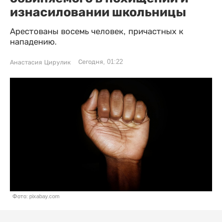
изнасиловании школьницы
Арестованы восемь человек, причастных к
нападению.
Сегодня, 01:22
Анастасия Цирулик
Фото: pixabay.com