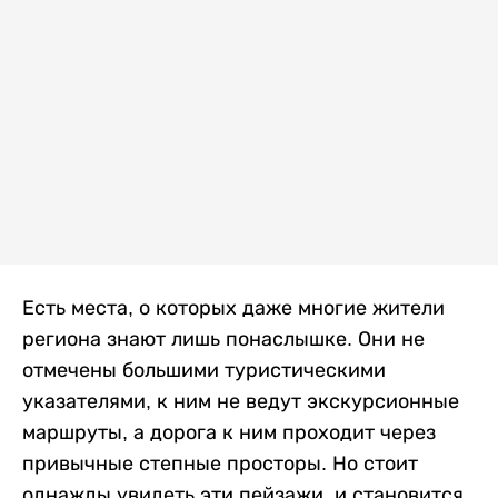
Есть места, о которых даже многие жители
региона знают лишь понаслышке. Они не
отмечены большими туристическими
указателями, к ним не ведут экскурсионные
маршруты, а дорога к ним проходит через
привычные степные просторы. Но стоит
однажды увидеть эти пейзажи, и становится