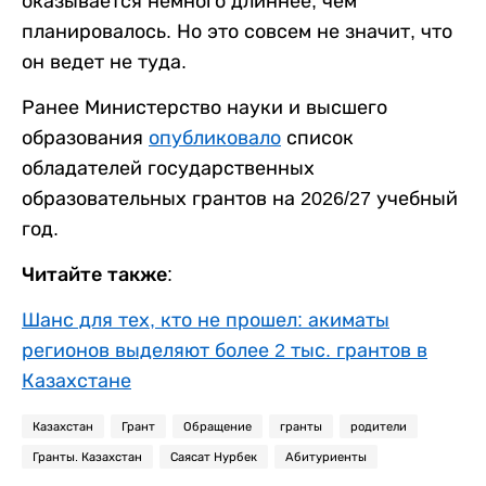
оказывается немного длиннее, чем
планировалось. Но это совсем не значит, что
он ведет не туда.
Ранее Министерство науки и высшего
образования
опубликовало
список
обладателей государственных
образовательных грантов на 2026/27 учебный
год.
Читайте также:
Шанс для тех, кто не прошел: акиматы
регионов выделяют более 2 тыс. грантов в
Казахстане
Казахстан
Грант
Обращение
гранты
родители
Гранты. Казахстан
Саясат Нурбек
Абитуриенты