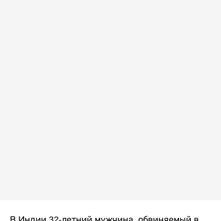
В Индии 32-летний мужчина, обвиняемый в