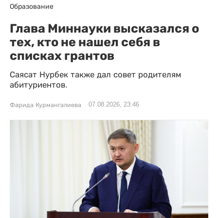
Образование
Глава Миннауки высказался о
тех, кто не нашел себя в
списках грантов
Саясат Нурбек также дал совет родителям
абитуриентов.
07.08.2026, 23:46
Фарида Курмангалиева