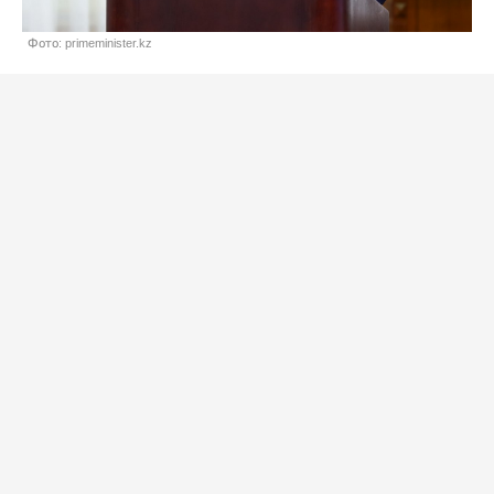
Фото: primeminister.kz