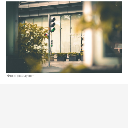
Фото: pixabay.com