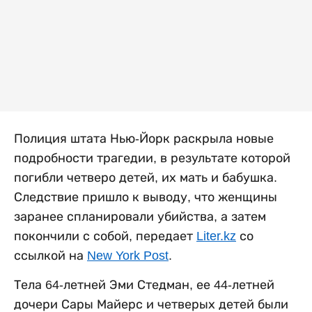
Полиция штата Нью-Йорк раскрыла новые
подробности трагедии, в результате которой
погибли четверо детей, их мать и бабушка.
Следствие пришло к выводу, что женщины
заранее спланировали убийства, а затем
покончили с собой, передает
Liter.kz
со
ссылкой на
New York Post
.
Тела 64-летней Эми Стедман, ее 44-летней
дочери Сары Майерс и четверых детей были