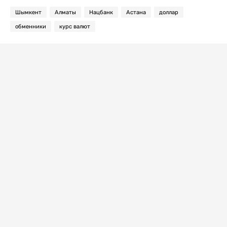
Шымкент
Алматы
Нацбанк
Астана
доллар
обменники
курс валют