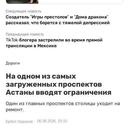
Следующая новость
Создатель "Игры престолов" и "Дома дракона"
рассказал, что борется с тяжелой депрессией
Предыдущая новость
TikTok-блогера застрелили во время прямой
трансляции в Мексике
Дороги
На одном из самых
загруженных проспектов
Астаны вводят ограничения
Один из главных проспектов столицы уходит на
ремонт.
06.08.2026, 20:10
Ербол Садыков