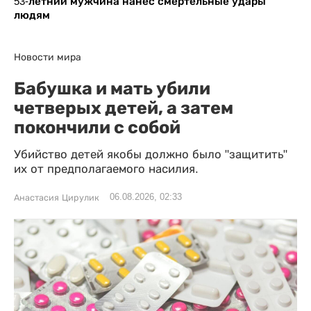
53-летний мужчина нанес смертельные удары
людям
Новости мира
Бабушка и мать убили
четверых детей, а затем
покончили с собой
Убийство детей якобы должно было "защитить"
их от предполагаемого насилия.
06.08.2026, 02:33
Анастасия Цирулик