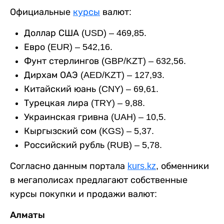
Официальные
курсы
валют:
Доллар США (USD) – 469,85.
Евро (EUR) – 542,16.
Фунт стерлингов (GBP/KZT) – 632,56.
Дирхам ОАЭ (AED/KZT) – 127,93.
Китайский юань (CNY) – 69,61.
Турецкая лира (TRY) – 9,88.
Украинская гривна (UAH) – 10,5.
Кыргызский сом (KGS) – 5,37.
Российский рубль (RUB) – 5,78.
Согласно данным портала
kurs.kz
, обменники
в мегаполисах предлагают собственные
курсы покупки и продажи валют:
Алматы