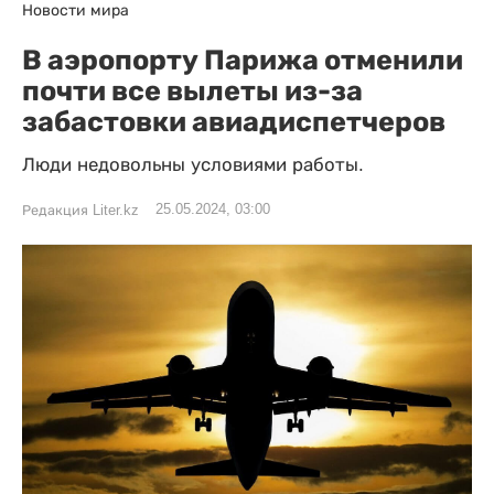
Новости мира
В аэропорту Парижа отменили
почти все вылеты из-за
забастовки авиадиспетчеров
Люди недовольны условиями работы.
25.05.2024, 03:00
Редакция Liter.kz