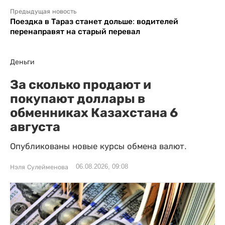
Предыдущая новость
Поездка в Тараз станет дольше: водителей
перенаправят на старый перевал
Деньги
За сколько продают и
покупают доллары в
обменниках Казахстана 6
августа
Опубликованы новые курсы обмена валют.
06.08.2026, 09:08
Нэля Сулейменова