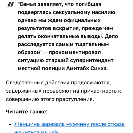
"Семья заявляет, что погибшая
подверглась сексуальному насилию,
однако мы ждем официальных
результатов вскрытия, прежде чем
делать окончательные выводы. Дело
расследуется самым тщательным
образом”, - прокомментировал
ситуацию старший суперинтендант
местной полиции Амитабх Синха.
Следственные действия продолжаются,
задержанных проверяют на причастность к
совершению этого преступления.
Читайте также:
Женщина зарезала мужчину после отказа
жениться на ней