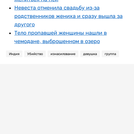
Невеста отменила свадьбу из-за
родственников жениха и сразу вышла за
другого
Тело пропавшей женщины нашли в
чемодане, выброшенном в озеро
Индия
Убийство
изнасилование
девушка
группа