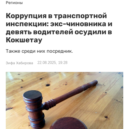
Регионы
Коррупция в транспортной
инспекции: экс-чиновника и
девять водителей осудили в
Кокшетау
Также среди них посредник.
22.08.2025, 19:28
Зифа Хабирова