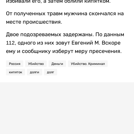
избивали его, а затем облили кипятком.
От полученных травм мужчина скончался на
месте происшествия.
Двое подозреваемых задержаны. По данным
112, одного из них зовут Евгений М. Вскоре
ему и сообщнику изберут меру пресечения.
Россия
Убийство
Деньги
Убийство. Криминал
кипяток
долги
долг