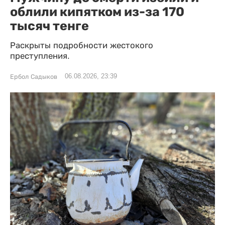
облили кипятком из-за 170
тысяч тенге
Раскрыты подробности жестокого
преступления.
06.08.2026, 23:39
Ербол Садыков