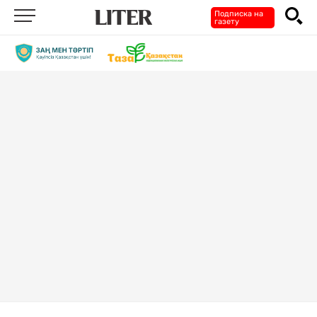
Подписка на
газету