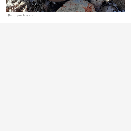
Фото: pixabay.com