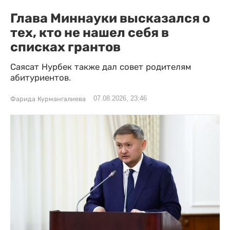
Глава Миннауки высказался о
тех, кто не нашел себя в
списках грантов
Саясат Нурбек также дал совет родителям
абитуриентов.
07.08.2026, 23:46
Фарида Курмангалиева