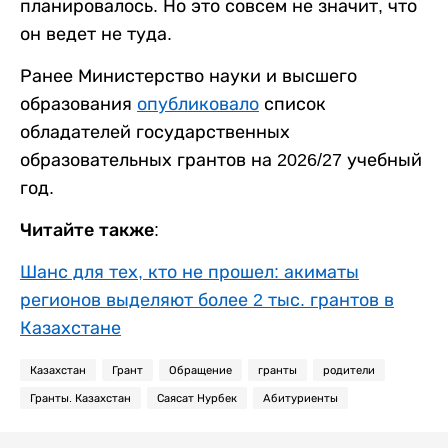
планировалось. Но это совсем не значит, что
он ведет не туда.
Ранее Министерство науки и высшего
образования
опубликовало
список
обладателей государственных
образовательных грантов на 2026/27 учебный
год.
Читайте также:
Шанс для тех, кто не прошел: акиматы
регионов выделяют более 2 тыс. грантов в
Казахстане
Казахстан
Грант
Обращение
гранты
родители
Гранты. Казахстан
Саясат Нурбек
Абитуриенты