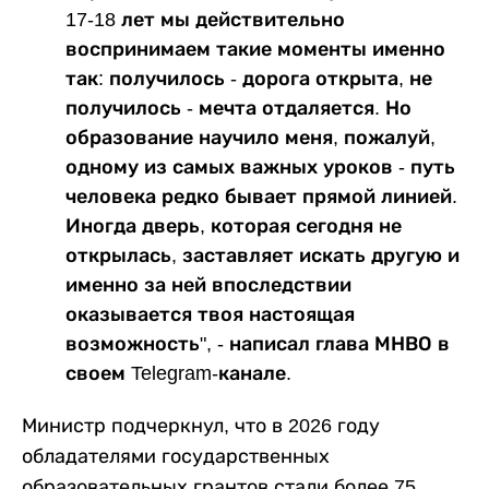
17-18 лет мы действительно
воспринимаем такие моменты именно
так: получилось - дорога открыта, не
получилось - мечта отдаляется. Но
образование научило меня, пожалуй,
одному из самых важных уроков - путь
человека редко бывает прямой линией.
Иногда дверь, которая сегодня не
открылась, заставляет искать другую и
именно за ней впоследствии
оказывается твоя настоящая
возможность", - написал глава МНВО в
своем Telegram-канале.
Министр подчеркнул, что в 2026 году
обладателями государственных
образовательных грантов стали более 75