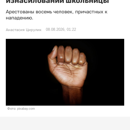
изнасиловании школьницы
Арестованы восемь человек, причастных к
нападению.
08.08.2026, 01:22
Анастасия Цирулик
Фото: pixabay.com