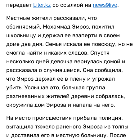
передает
Liter.kz
со ссылкой на
news9live
.
Местные жители рассказали, что
обвиняемый, Мохаммад Эмроз, похитил
школьницу и держал ее взаперти в своем
доме два дня. Семья искала ее повсюду, но не
смогла найти никаких следов. Спустя
несколько дней девочка вернулась домой и
рассказала о случившемся. Она сообщила,
что Эмроз держал ее в плену и угрожал
убить. Услышав это, большая группа
разгневанных жителей деревни собралась,
окружила дом Эмроза и напала на него.
На место происшествия прибыла полиция,
вытащила тяжело раненого Эмроза из толпы
и доставила его в местную больницу. После