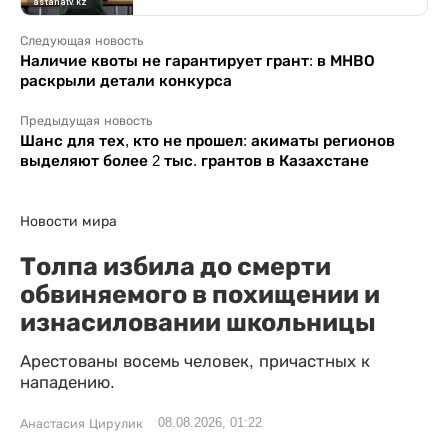
Следующая новость
Наличие квоты не гарантирует грант: в МНВО
раскрыли детали конкурса
Предыдущая новость
Шанс для тех, кто не прошел: акиматы регионов
выделяют более 2 тыс. грантов в Казахстане
Новости мира
Толпа избила до смерти
обвиняемого в похищении и
изнасиловании школьницы
Арестованы восемь человек, причастных к
нападению.
08.08.2026, 01:22
Анастасия Цирулик