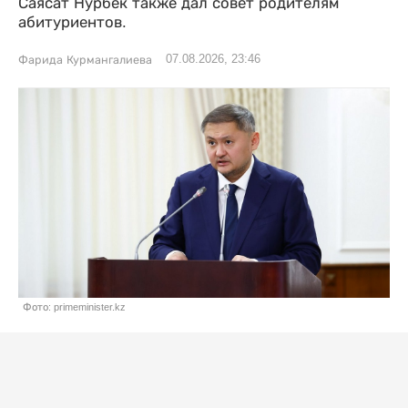
Саясат Нурбек также дал совет родителям
абитуриентов.
07.08.2026, 23:46
Фарида Курмангалиева
Фото: primeminister.kz