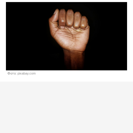
Фото: pixabay.com