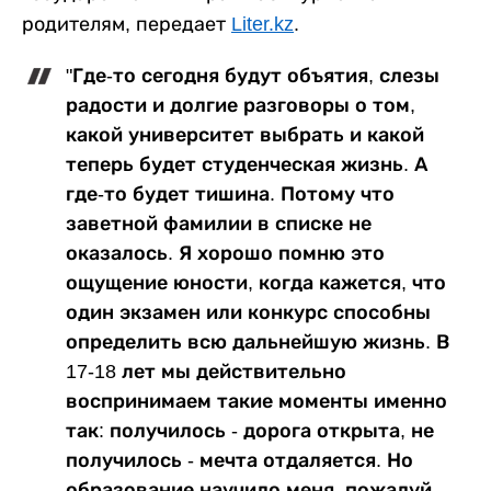
родителям, передает
Liter.kz
.
"Где-то сегодня будут объятия, слезы
радости и долгие разговоры о том,
какой университет выбрать и какой
теперь будет студенческая жизнь. А
где-то будет тишина. Потому что
заветной фамилии в списке не
оказалось. Я хорошо помню это
ощущение юности, когда кажется, что
один экзамен или конкурс способны
определить всю дальнейшую жизнь. В
17-18 лет мы действительно
воспринимаем такие моменты именно
так: получилось - дорога открыта, не
получилось - мечта отдаляется. Но
образование научило меня, пожалуй,