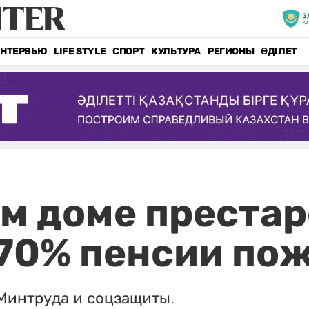
НТЕРВЬЮ
LIFE STYLE
СПОРТ
КУЛЬТУРА
РЕГИОНЫ
ӘДІЛЕТ
м доме преста
70% пенсии по
Минтруда и соцзащиты.