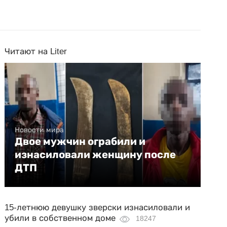
Читают на Liter
Новости мира
Двое мужчин ограбили и
изнасиловали женщину после
ДТП
15-летнюю девушку зверски изнасиловали и
убили в собственном доме
18247