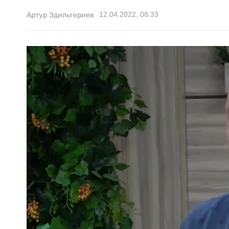
12.04.2022, 08:33
Артур Эдильгериев