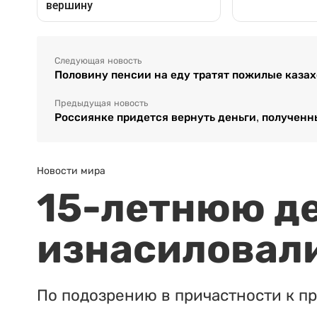
Следующая новость
Половину пенсии на еду тратят пожилые каза
Предыдущая новость
Россиянке придется вернуть деньги, полученны
Новости мира
15-летнюю д
изнасиловали
По подозрению в причастности к п