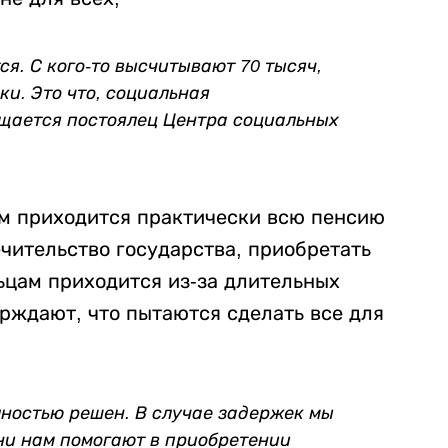
ся. С кого-то высчитывают 70 тысяч,
йки. Это что, социальная
ущается постоялец Центра социальных
м приходится практически всю пенсию
ечительство государства, приобретать
ьцам приходится из-за длительных
рждают, что пытаются сделать все для
лностью решен. В случае задержек мы
ни нам помогают в приобретении