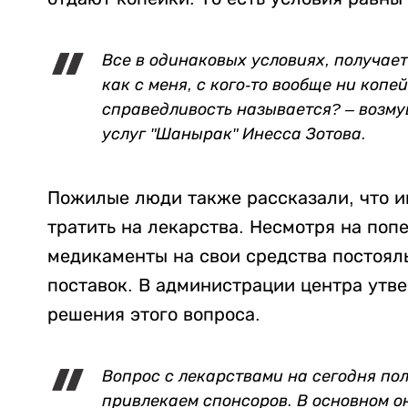
Все в одинаковых условиях, получает
как с меня, с кого-то вообще ни копе
справедливость называется? – возм
услуг "Шанырак" Инесса Зотова.
Пожилые люди также рассказали, что и
тратить на лекарства. Несмотря на поп
медикаменты на свои средства постоял
поставок. В администрации центра утве
решения этого вопроса.
Вопрос с лекарствами на сегодня по
привлекаем спонсоров. В основном о