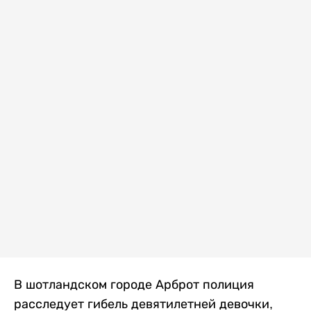
В шотландском городе Арброт полиция
расследует гибель девятилетней девочки,