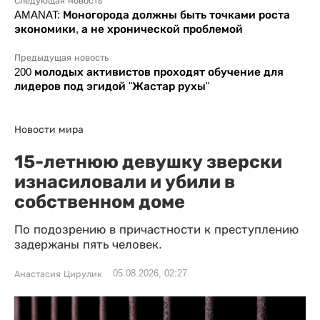
Следующая новость
AMANAT: Моногорода должны быть точками роста
экономики, а не хронической проблемой
Предыдущая новость
200 молодых активистов проходят обучение для
лидеров под эгидой "Жастар рухы"
Новости мира
15-летнюю девушку зверски
изнасиловали и убили в
собственном доме
По подозрению в причастности к преступлению
задержаны пять человек.
05.08.2026, 02:27
Анастасия Цирулик