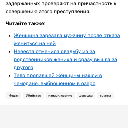
задержанных проверяют на причастность к
совершению этого преступления.
Читайте также:
Женщина зарезала мужчину после отказа
жениться на ней
Невеста отменила свадьбу из-за
родственников жениха и сразу вышла за
другого
Тело пропавшей женщины нашли в
чемодане, выброшенном в озеро
Индия
Убийство
изнасилование
девушка
группа