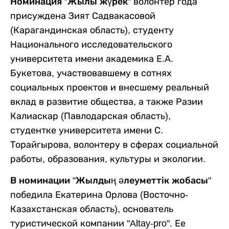
Номинация "Жылы жүрек"
волонтер года
присуждена Зият Садвакасовой
(Карагандинская область), студенту
Национального исследовательского
университета имени академика Е.А.
Букетова, участвовавшему в сотнях
социальных проектов и внесшему реальный
вклад в развитие общества, а также Разии
Калиаскар (Павлодарская область),
студентке университета имени С.
Торайгырова, волонтеру в сферах социальной
работы, образования, культуры и экологии.
В номинации "Жылдың әлеуметтік жобасы"
победила Екатерина Орлова (Восточно-
Казахстанская область), основатель
туристической компании "Altay-pro". Ее