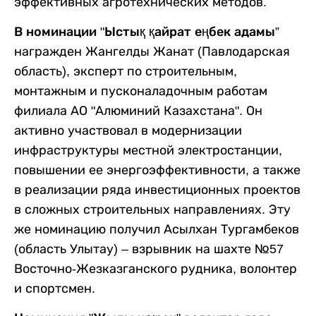
эффективных агротехнических методов.
В номинации "Ыстық қайрат еңбек адамы”
награжден Жангелды Жанат (Павлодарская
область), эксперт по строительным,
монтажным и пусконаладочным работам
филиала АО "Алюминий Казахстана". Он
активно участвовал в модернизации
инфраструктуры местной электростанции,
повышении ее энергоэффективности, а также
в реализации ряда инвестиционных проектов
в сложных строительных направлениях. Эту
же номинацию получил Асылхан Тургамбеков
(область Улытау) – взрывник на шахте №57
Восточно-Жезказганского рудника, волонтер
и спортсмен.