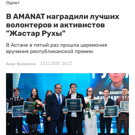
Әділет
В AMANAT наградили лучших
волонтеров и активистов
"Жастар Рухы"
В Астане в пятый раз прошла церемония
вручения республиканской премии.
13.12.2025, 14:22
Аида Уразалина