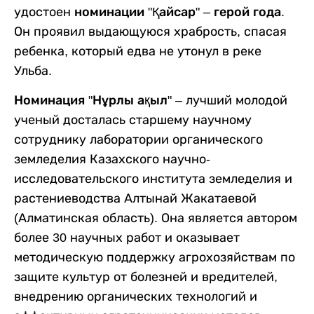
удостоен
номинации "Қайсар" – герой года.
Он проявил выдающуюся храбрость, спасая
ребенка, который едва не утонул в реке
Ульба.
Номинация "Нұрлы ақыл"
– лучший молодой
ученый досталась старшему научному
сотруднику лаборатории органического
земледелия Казахского научно-
исследовательского института земледелия и
растениеводства Алтынай Жакатаевой
(Алматинская область). Она является автором
более 30 научных работ и оказывает
методическую поддержку агрохозяйствам по
защите культур от болезней и вредителей,
внедрению органических технологий и