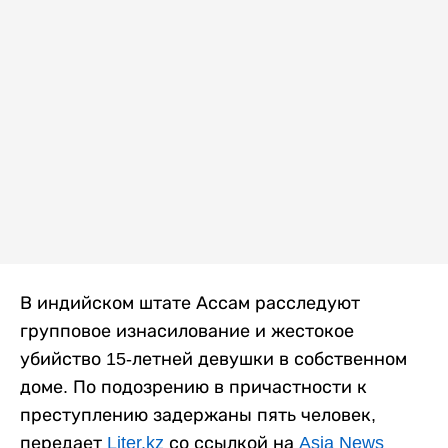
В индийском штате Ассам расследуют
групповое изнасилование и жестокое
убийство 15-летней девушки в собственном
доме. По подозрению в причастности к
преступлению задержаны пять человек,
передает
Liter.kz
со ссылкой на
Asia News