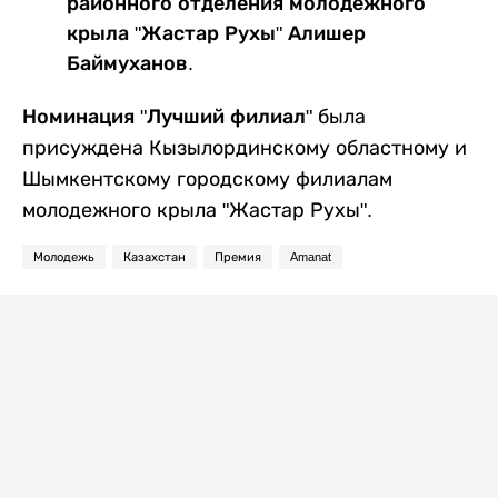
районного отделения молодежного
крыла "Жастар Рухы" Алишер
Баймуханов.
Номинация "Лучший филиал"
была
присуждена Кызылординскому областному и
Шымкентскому городскому филиалам
молодежного крыла "Жастар Рухы".
Молодежь
Казахстан
Премия
Amanat