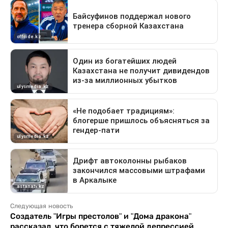
Следующая новость
Создатель "Игры престолов" и "Дома дракона"
рассказал, что борется с тяжелой депрессией