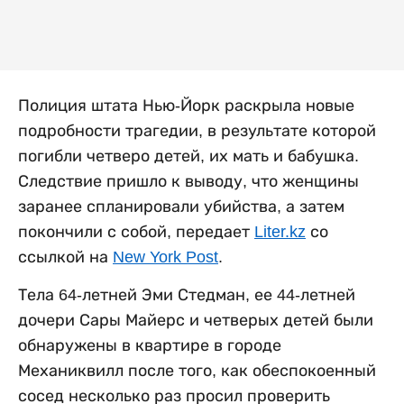
Полиция штата Нью-Йорк раскрыла новые
подробности трагедии, в результате которой
погибли четверо детей, их мать и бабушка.
Следствие пришло к выводу, что женщины
заранее спланировали убийства, а затем
покончили с собой, передает
Liter.kz
со
ссылкой на
New York Post
.
Тела 64-летней Эми Стедман, ее 44-летней
дочери Сары Майерс и четверых детей были
обнаружены в квартире в городе
Механиквилл после того, как обеспокоенный
сосед несколько раз просил проверить