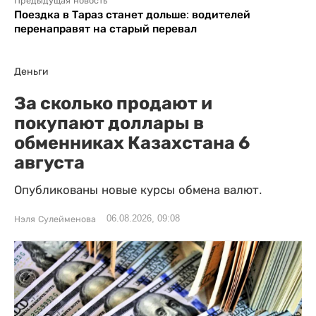
Предыдущая новость
Поездка в Тараз станет дольше: водителей
перенаправят на старый перевал
Деньги
За сколько продают и
покупают доллары в
обменниках Казахстана 6
августа
Опубликованы новые курсы обмена валют.
06.08.2026, 09:08
Нэля Сулейменова