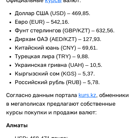
Официальные
курсы
валют:
Доллар США (USD) – 469,85.
Евро (EUR) – 542,16.
Фунт стерлингов (GBP/KZT) – 632,56.
Дирхам ОАЭ (AED/KZT) – 127,93.
Китайский юань (CNY) – 69,61.
Турецкая лира (TRY) – 9,88.
Украинская гривна (UAH) – 10,5.
Кыргызский сом (KGS) – 5,37.
Российский рубль (RUB) – 5,78.
Согласно данным портала
kurs.kz
, обменники
в мегаполисах предлагают собственные
курсы покупки и продажи валют:
Алматы