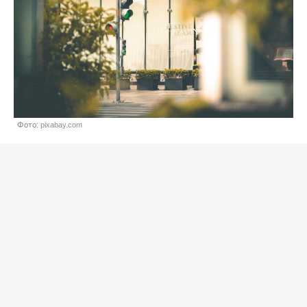
Фото: pixabay.com