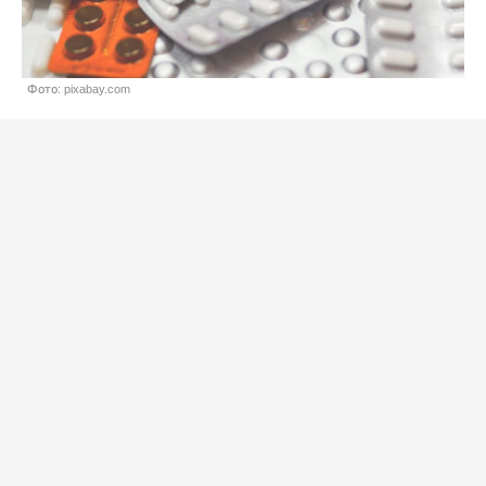
Фото: pixabay.com