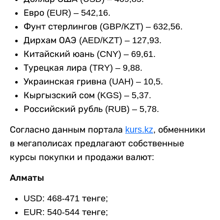
Евро (EUR) – 542,16.
Фунт стерлингов (GBP/KZT) – 632,56.
Дирхам ОАЭ (AED/KZT) – 127,93.
Китайский юань (CNY) – 69,61.
Турецкая лира (TRY) – 9,88.
Украинская гривна (UAH) – 10,5.
Кыргызский сом (KGS) – 5,37.
Российский рубль (RUB) – 5,78.
Согласно данным портала
kurs.kz
, обменники
в мегаполисах предлагают собственные
курсы покупки и продажи валют:
Алматы
USD: 468-471 тенге;
EUR: 540-544 тенге;