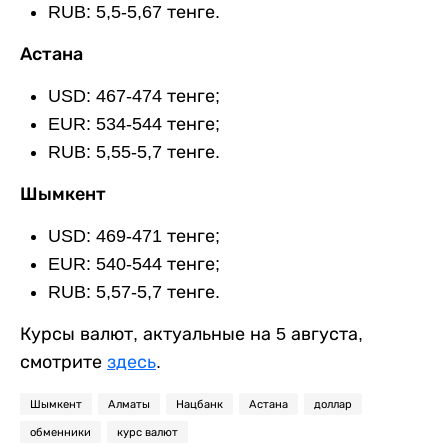
RUB: 5,5-5,67 тенге.
Астана
USD: 467-474 тенге;
EUR: 534-544 тенге;
RUB: 5,55-5,7 тенге.
Шымкент
USD: 469-471 тенге;
EUR: 540-544 тенге;
RUB: 5,57-5,7 тенге.
Курсы валют, актуальные на 5 августа,
смотрите
здесь
.
Шымкент
Алматы
Нацбанк
Астана
доллар
обменники
курс валют