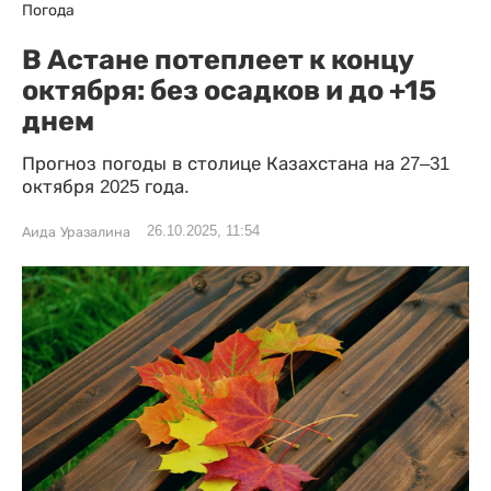
Погода
В Астане потеплеет к концу
октября: без осадков и до +15
днем
Прогноз погоды в столице Казахстана на 27–31
октября 2025 года.
26.10.2025, 11:54
Аида Уразалина