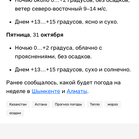
Ночью около 0…+2 градусов, без осадков,
ветер северо-восточный 9–14 м/с.
Днем +13…+15 градусов, ясно и сухо.
Пятница, 31 октября
Ночью 0…+2 градуса, облачно с
прояснениями, без осадков.
Днем +13…+15 градусов, сухо и солнечно.
Ранее сообщалось, какой будет погода на
неделе в
Шымкенте
и
Алматы
.
Казахстан
Астана
Прогноз погоды
Тепло
мороз
осадки