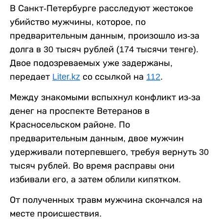
В Санкт-Петербурге расследуют жестокое
убийство мужчины, которое, по
предварительным данным, произошло из-за
долга в 30 тысяч рублей (174 тысячи тенге).
Двое подозреваемых уже задержаны,
передает
Liter.kz
со ссылкой на
112
.
Между знакомыми вспыхнул конфликт из-за
денег на проспекте Ветеранов в
Красносельском районе. По
предварительным данным, двое мужчин
удерживали потерпевшего, требуя вернуть 30
тысяч рублей. Во время расправы они
избивали его, а затем облили кипятком.
От полученных травм мужчина скончался на
месте происшествия.