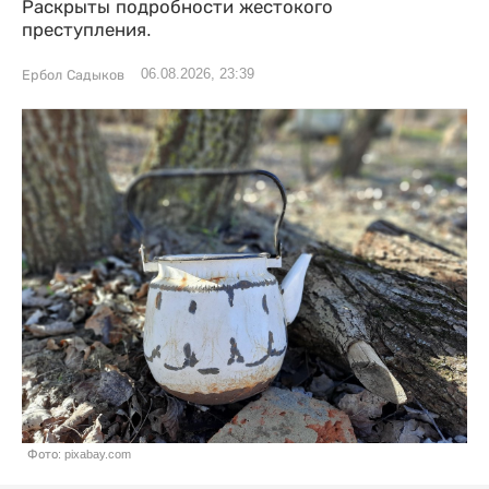
Раскрыты подробности жестокого
преступления.
06.08.2026, 23:39
Ербол Садыков
Фото: pixabay.com