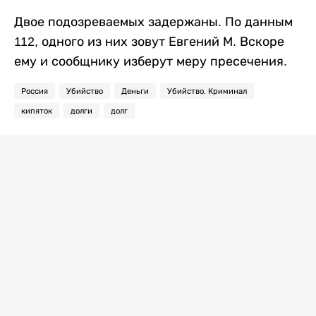
Двое подозреваемых задержаны. По данным
112, одного из них зовут Евгений М. Вскоре
ему и сообщнику изберут меру пресечения.
Россия
Убийство
Деньги
Убийство. Криминал
кипяток
долги
долг