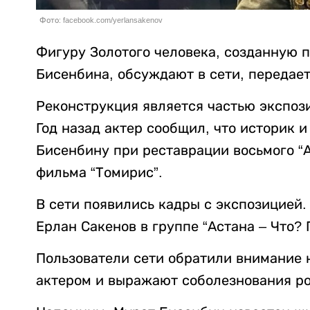
Фото: facebook.com/yerlansakenov
Фигуру Золотого человека, созданную п
Бисенбина, обсуждают в сети, передае
Реконструкция является частью экспоз
Год назад актер сообщил, что историк
Бисенбину при реставрации восьмого “А
фильма “Томирис”.
В сети появились кадры с экспозицией
Ерлан Сакенов в группе “Астана – Что? 
Пользователи сети обратили внимание 
актером и выражают соболезнования р