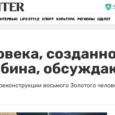
НТЕРВЬЮ
LIFE STYLE
СПОРТ
КУЛЬТУРА
РЕГИОНЫ
ӘДІЛЕТ
овека, созданно
бина, обсуждаю
реконструкции восьмого Золотого челове