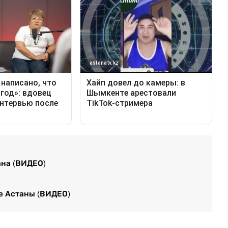
ана (ВИДЕО)
е Астаны (ВИДЕО)