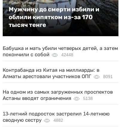
Новости мира
Мужчину до смерти избили и
облили кипятком из-за 170
тысяч тенге
Бабушка и мать убили четверых детей, а затем
покончили с собой
42448
Контрабанда из Китая на миллиарды: в
Алматы арестовали участников ОПГ
8091
На одном из самых загруженных проспектов
Астаны вводят ограничения
5138
13-летний подросток застрелил 14-летнюю
сводную сестру
4882