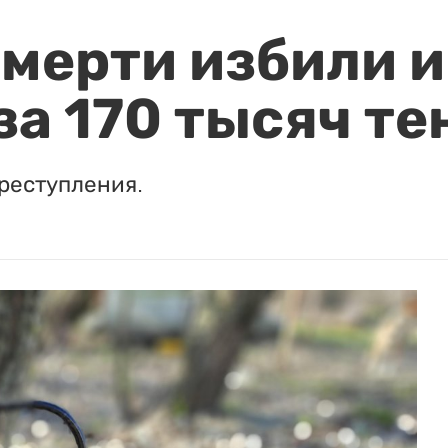
мерти избили и
за 170 тысяч те
реступления.