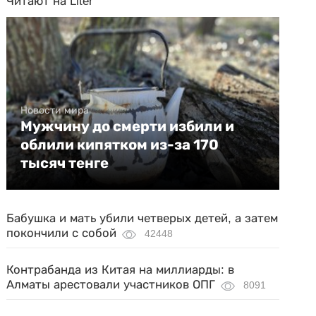
Читают на Liter
Новости мира
Мужчину до смерти избили и
облили кипятком из-за 170
тысяч тенге
Бабушка и мать убили четверых детей, а затем
покончили с собой
42448
Контрабанда из Китая на миллиарды: в
Алматы арестовали участников ОПГ
8091