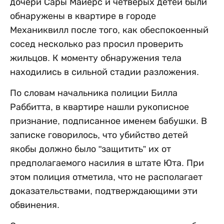
дочери Сары Майерс и четверых детей были
обнаружены в квартире в городе
Механиквилл после того, как обеспокоенный
сосед несколько раз просил проверить
жильцов. К моменту обнаружения тела
находились в сильной стадии разложения.
По словам начальника полиции Билла
Раббитта, в квартире нашли рукописное
признание, подписанное именем бабушки. В
записке говорилось, что убийство детей
якобы должно было "защитить” их от
предполагаемого насилия в штате Юта. При
этом полиция отметила, что не располагает
доказательствами, подтверждающими эти
обвинения.