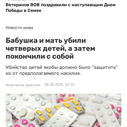
Ветеранов ВОВ поздравили с наступающим Днем
Победы в Семее
Новости мира
Бабушка и мать убили
четверых детей, а затем
покончили с собой
Убийство детей якобы должно было "защитить"
их от предполагаемого насилия.
06.08.2026, 02:33
Анастасия Цирулик