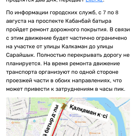
По информации городских служб, с 7 по 8
августа на проспекте Кабанбай батыра
пройдет ремонт дорожного покрытия. В связи
с этим движение будет частично ограничено
на участке от улицы Калкаман до улицы
Сарайшык. Полностью перекрывать дорогу не
планируется. На время ремонта движение
транспорта организуют по одной стороне
проезжей части в обоих направлениях, что
может привести к затруднениям в часы пик.