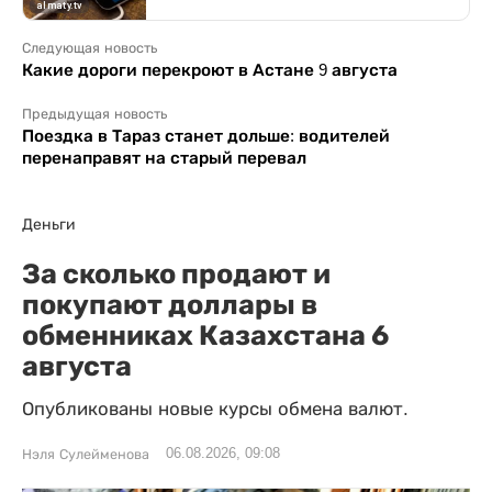
Следующая новость
Какие дороги перекроют в Астане 9 августа
Предыдущая новость
Поездка в Тараз станет дольше: водителей
перенаправят на старый перевал
Деньги
За сколько продают и
покупают доллары в
обменниках Казахстана 6
августа
Опубликованы новые курсы обмена валют.
06.08.2026, 09:08
Нэля Сулейменова