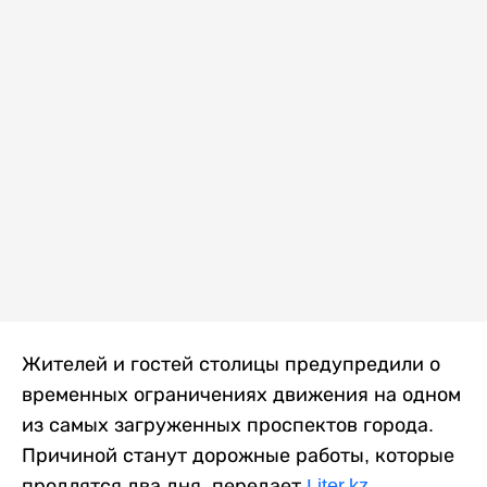
Жителей и гостей столицы предупредили о
временных ограничениях движения на одном
из самых загруженных проспектов города.
Причиной станут дорожные работы, которые
продлятся два дня, передает
Liter.kz
.