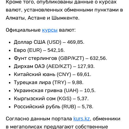
Кроме того, опубликованы данные о курсах
валют, установленных обменными пунктами в
Алматы, Астане и Шымкенте.
Официальные
курсы
валют:
Доллар США (USD) – 469,85.
Евро (EUR) – 542,16.
Фунт стерлингов (GBP/KZT) – 632,56.
Дирхам ОАЭ (AED/KZT) – 127,93.
Китайский юань (CNY) – 69,61.
Турецкая лира (TRY) – 9,88.
Украинская гривна (UAH) – 10,5.
Кыргызский сом (KGS) – 5,37.
Российский рубль (RUB) – 5,78.
Согласно данным портала
kurs.kz
, обменники
в мегаполисах предлагают собственные