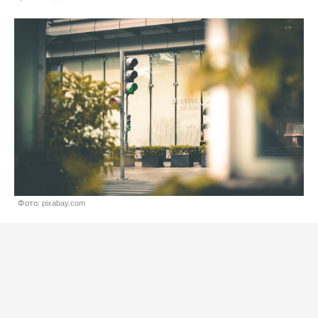
Фото: pixabay.com