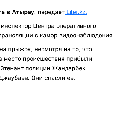
а в Атырау,
передает
Liter.kz.
 инспектор Центра оперативного
трансляции с камер видеонаблюдения.
а прыжок, несмотря на то, что
На место происшествия прибыли
ейтенант полиции Жандарбек
жаубаев. Они спасли ее.