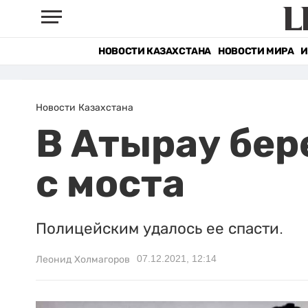
НОВОСТИ КАЗАХСТАНА
НОВОСТИ МИРА
И
Новости Казахстана
В Атырау бе
с моста
Полицейским удалось ее спасти.
07.12.2021, 12:14
Леонид Холмагоров