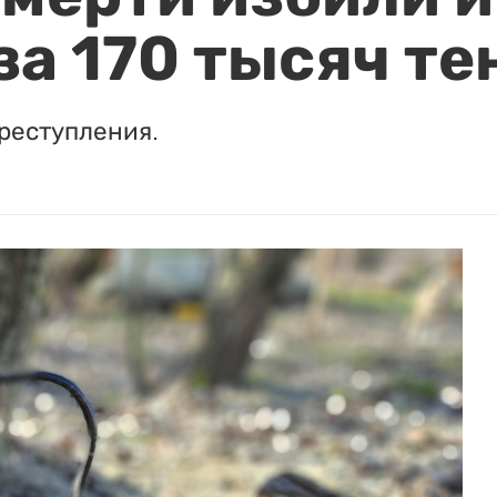
за 170 тысяч те
реступления.