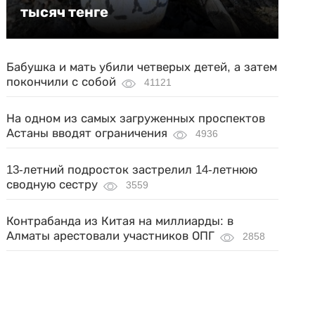
тысяч тенге
Бабушка и мать убили четверых детей, а затем
покончили с собой
41121
На одном из самых загруженных проспектов
Астаны вводят ограничения
4936
13-летний подросток застрелил 14-летнюю
сводную сестру
3559
Контрабанда из Китая на миллиарды: в
Алматы арестовали участников ОПГ
2858