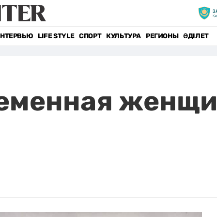
НТЕРВЬЮ
LIFE STYLE
СПОРТ
КУЛЬТУРА
РЕГИОНЫ
ӘДІЛЕТ
ременная женщи