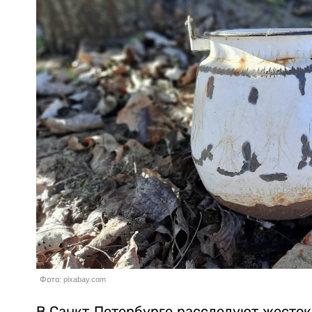
Фото: pixabay.com
В Санкт-Петербурге расследуют жесток