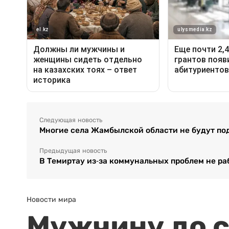
Следующая новость
Многие села Жамбылской области не будут по
Предыдущая новость
В Темиртау из-за коммунальных проблем не р
Новости мира
Мужчину до с