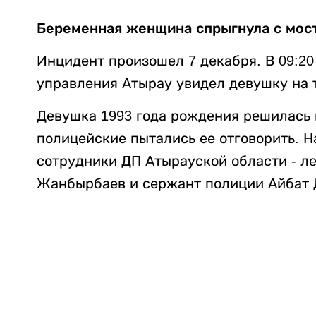
Беременная женщина спрыгнула с мост
Инцидент произошел 7 декабря. В 09:20
управления Атырау увидел девушку на 
Девушка 1993 года рождения решилась н
полицейские пытались ее отговорить. 
сотрудники ДП Атырауской области - л
Жанбырбаев и сержант полиции Айбат Д