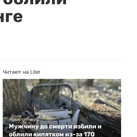
нге
Читают на Liter
Новости мира
Мужчину до смерти избили и
облили кипятком из-за 170