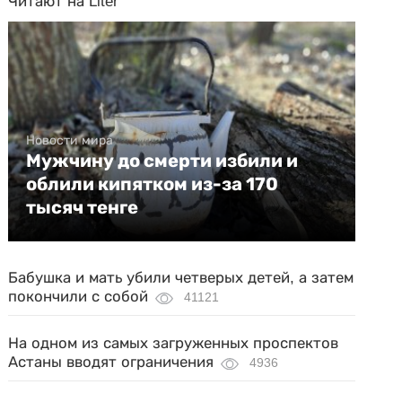
Читают на Liter
Новости мира
Мужчину до смерти избили и
облили кипятком из-за 170
тысяч тенге
Бабушка и мать убили четверых детей, а затем
покончили с собой
41121
На одном из самых загруженных проспектов
Астаны вводят ограничения
4936