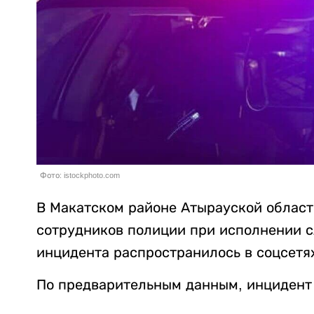
Фото: istockphoto.com
В Макатском районе Атырауской област
сотрудников полиции при исполнении 
инцидента распространилось в соцсетя
По предварительным данным, инцидент 