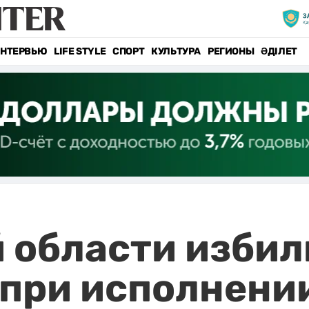
НТЕРВЬЮ
LIFE STYLE
СПОРТ
КУЛЬТУРА
РЕГИОНЫ
ӘДІЛЕТ
 области избил
 при исполнени