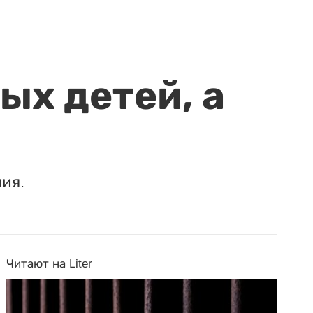
ых детей, а
ия.
Читают на Liter