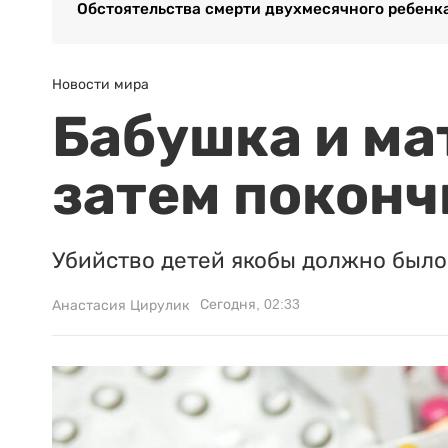
Обстоятельства смерти двухмесячного ребенк
Новости мира
Бабушка и ма
затем поконч
Убийство детей якобы должно было 
Сегодня, 02:33
Анастасия Цирулик