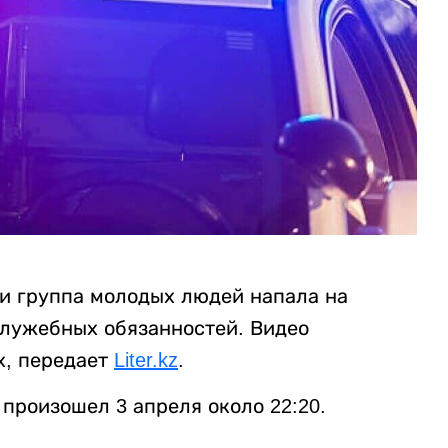
и группа молодых людей напала на
служебных обязанностей. Видео
х, передает
Liter.kz
.
произошел 3 апреля около 22:20.