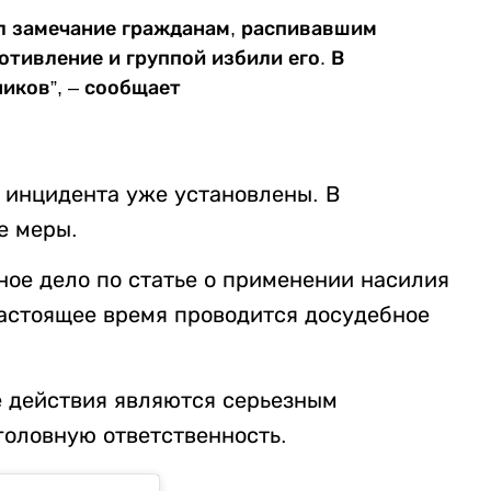
ал замечание гражданам, распивавшим
отивление и группой избили его. В
иков”, – сообщает
 инцидента уже установлены. В
е меры.
ное дело по статье о применении насилия
настоящее время проводится досудебное
е действия являются серьезным
головную ответственность.