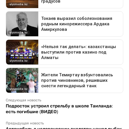
Следующая новость
Подросток устроил стрельбу в школе Таиланда:
есть погибшие (ВИДЕО)
Предыдущая новость
Автомобиль с человеческим скелетом нашел рыбак