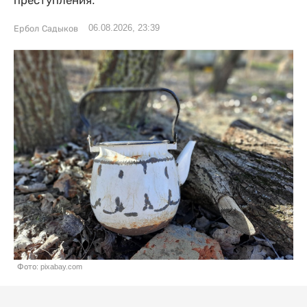
преступления.
06.08.2026, 23:39
Ербол Садыков
Фото: pixabay.com