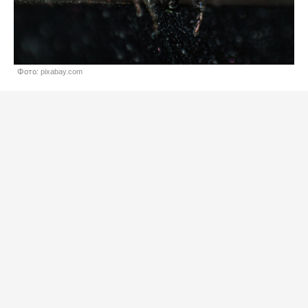
Фото: pixabay.com