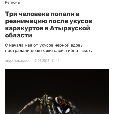
Регионы
Три человека попали в
реанимацию после укусов
каракуртов в Атырауской
области
С начала мая от укусов черной вдовы
пострадали девять жителей, гибнет скот.
13.06.2025, 11:44
Зифа Хабирова