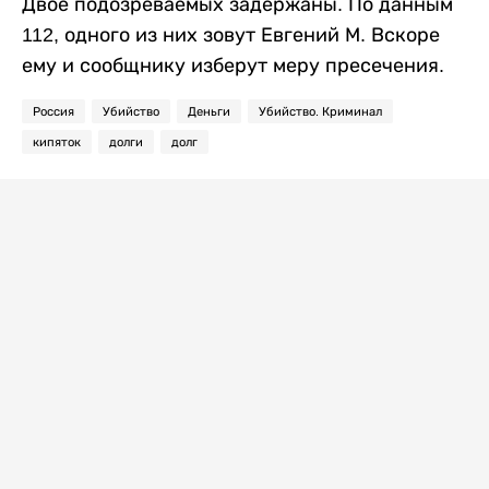
Двое подозреваемых задержаны. По данным
112, одного из них зовут Евгений М. Вскоре
ему и сообщнику изберут меру пресечения.
Россия
Убийство
Деньги
Убийство. Криминал
кипяток
долги
долг