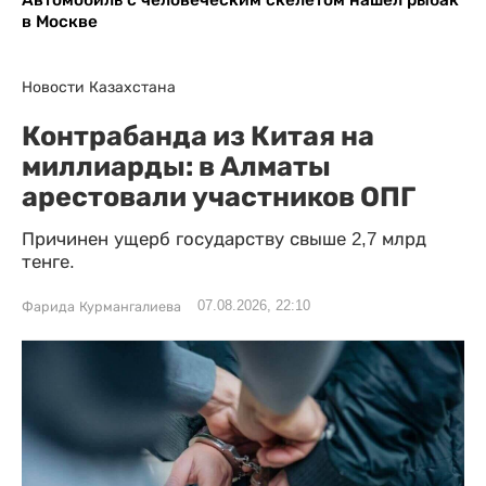
в Москве
Новости Казахстана
Контрабанда из Китая на
миллиарды: в Алматы
арестовали участников ОПГ
Причинен ущерб государству свыше 2,7 млрд
тенге.
07.08.2026, 22:10
Фарида Курмангалиева