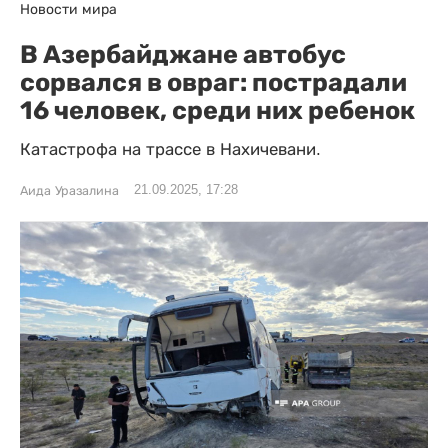
Новости мира
В Азербайджане автобус
сорвался в овраг: пострадали
16 человек, среди них ребенок
Катастрофа на трассе в Нахичевани.
21.09.2025, 17:28
Аида Уразалина