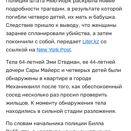
Полиция штата Нью-Йорк раскрыла новые
подробности трагедии, в результате которой
погибли четверо детей, их мать и бабушка.
Следствие пришло к выводу, что женщины
заранее спланировали убийства, а затем
покончили с собой, передает
Liter.kz
со
ссылкой на
New York Post
.
Тела 64-летней Эми Стедман, ее 44-летней
дочери Сары Майерс и четверых детей были
обнаружены в квартире в городе
Механиквилл после того, как обеспокоенный
сосед несколько раз просил проверить
жильцов. К моменту обнаружения тела
находились в сильной стадии разложения.
По словам начальника полиции Билла