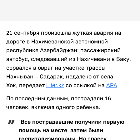
21 сентября произошла жуткая авария на
дороге в Нахичеванской автономной
республике Азербайджан: пассажирский
автобус, следовавший из Нахичевани в Баку,
сорвался в овраг на участке трассы
Нахчыван – Садарак, недалеко от села
Хок, передает
Liter.kz
со ссылкой на
APA
По последним данным, пострадали 16
человек, включая одного ребенка.
“Все пострадавшие получили первую
помощь на месте, затем были
госпитализированы. На трассу