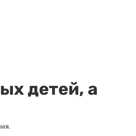
ых детей, а
ия.