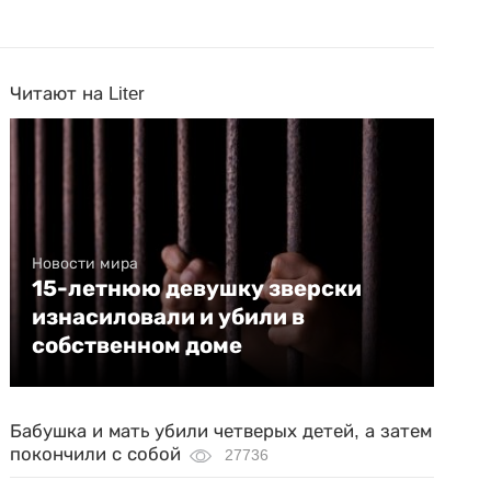
Читают на Liter
Новости мира
15-летнюю девушку зверски
изнасиловали и убили в
собственном доме
Бабушка и мать убили четверых детей, а затем
покончили с собой
27736