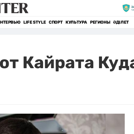
НТЕРВЬЮ
LIFE STYLE
СПОРТ
КУЛЬТУРА
РЕГИОНЫ
ӘДІЛЕТ
ют Кайрата Куд