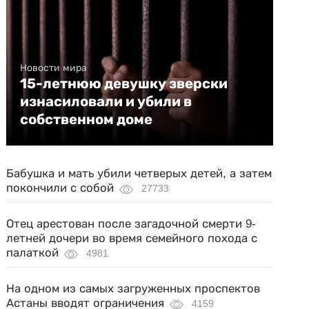
Новости мира
15-летнюю девушку зверски
изнасиловали и убили в
собственном доме
Бабушка и мать убили четверых детей, а затем
покончили с собой
27733
Отец арестован после загадочной смерти 9-
летней дочери во время семейного похода с
палаткой
4981
На одном из самых загруженных проспектов
Астаны вводят ограничения
4159