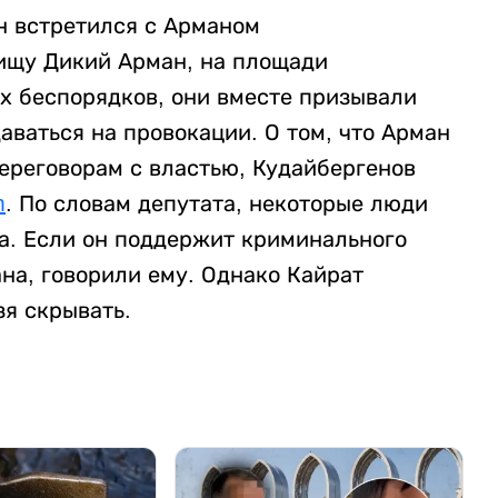
н встретился с Арманом
ищу Дикий Арман, на площади
х беспорядков, они вместе призывали
аваться на провокации. О том, что Арман
ереговорам с властью, Кудайбергенов
m
. По словам депутата, некоторые люди
а. Если он поддержит криминального
ана, говорили ему. Однако Кайрат
зя скрывать.