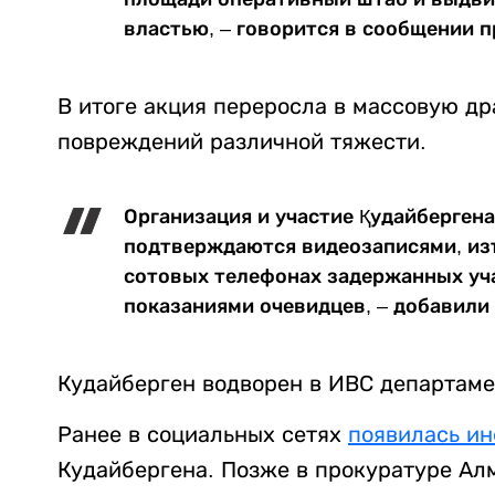
властью, – говорится в сообщении 
В итоге акция переросла в массовую д
повреждений различной тяжести.
Организация и участие Қудайберген
подтверждаются видеозаписями, изъ
сотовых телефонах задержанных уч
показаниями очевидцев, – добавили 
Кудайберген водворен в ИВС департам
Ранее в социальных сетях
появилась и
Кудайбергена. Позже в прокуратуре Ал