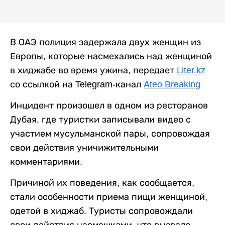
В ОАЭ полиция задержала двух женщин из
Европы, которые насмехались над женщиной
в хиджабе во время ужина, передает
Liter.kz
со ссылкой на Telegram-канал
Аteo Breaking
Инцидент произошел в одном из ресторанов
Дубая, где туристки записывали видео с
участием мусульманской пары, сопровождая
свои действия уничижительными
комментариями.
Причиной их поведения, как сообщается,
стали особенности приема пищи женщиной,
одетой в хиджаб. Туристы сопровождали
свои действия насмешками, что вызвало