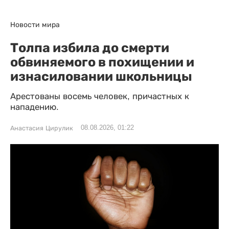
Новости мира
Толпа избила до смерти
обвиняемого в похищении и
изнасиловании школьницы
Арестованы восемь человек, причастных к
нападению.
08.08.2026, 01:22
Анастасия Цирулик