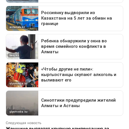
Следующая новость
Женщине выплатят крупную компенсацию за