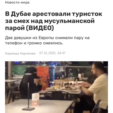
Новости мира
В Дубае арестовали туристок
за смех над мусульманской
парой (ВИДЕО)
Две девушки из Европы снимали пару на
телефон и громко смеялись.
07.01.2025, 04:47
Надежда Каримова