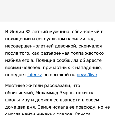
В Индии 32-летний мужчина, обвиняемый в
похищении и сексуальном насилии над
несовершеннолетней девочкой, скончался
после того, как разъяренная толпа жестоко
избила его в. Полиция сообщила об аресте
восьми человек, причастных к нападению,
передает
Liter.kz
со ссылкой на
news9live
.
Местные жители рассказали, что
обвиняемый, Мохаммад Эмроз, похитил
школьницу и держал ее взаперти в своем
доме два дня. Семья искала ее повсюду, но не
смогла найти никаких следов. Спустя