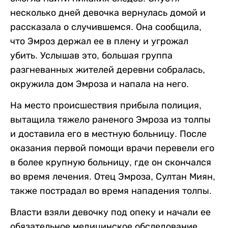
несколько дней девочка вернулась домой и
рассказала о случившемся. Она сообщила,
что Эмроз держал ее в плену и угрожал
убить. Услышав это, большая группа
разгневанных жителей деревни собралась,
окружила дом Эмроза и напала на него.
На место происшествия прибыла полиция,
вытащила тяжело раненого Эмроза из толпы
и доставила его в местную больницу. После
оказания первой помощи врачи перевели его
в более крупную больницу, где он скончался
во время лечения. Отец Эмроза, Султан Миян,
также пострадал во время нападения толпы.
Власти взяли девочку под опеку и начали ее
обязательное медицинское обследование.