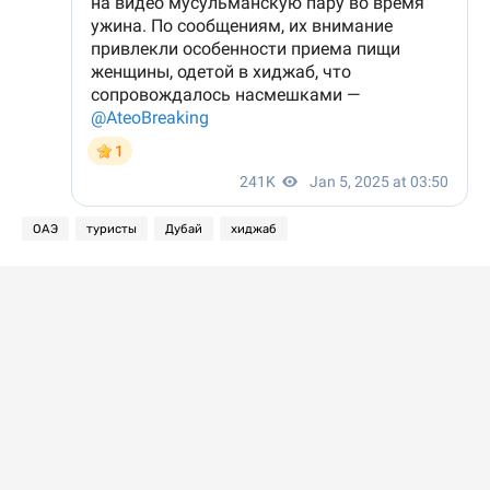
ОАЭ
туристы
Дубай
хиджаб