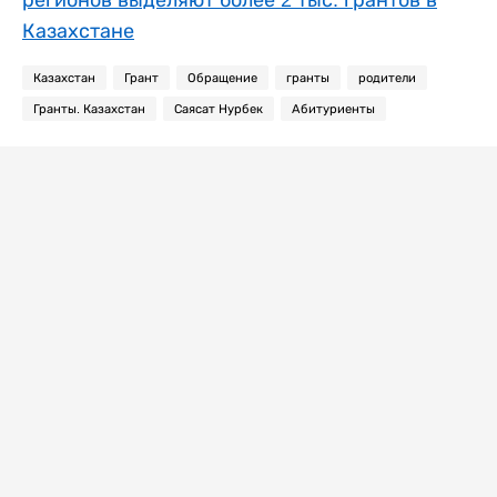
регионов выделяют более 2 тыс. грантов в
Казахстане
Казахстан
Грант
Обращение
гранты
родители
Гранты. Казахстан
Саясат Нурбек
Абитуриенты