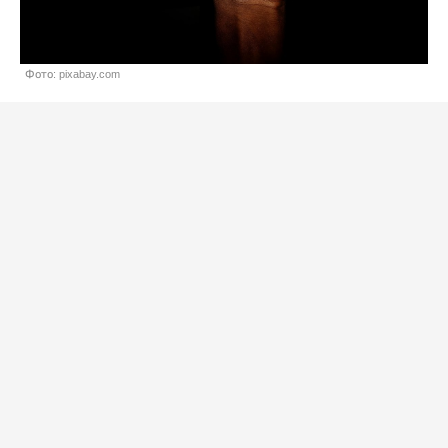
Фото: pixabay.com