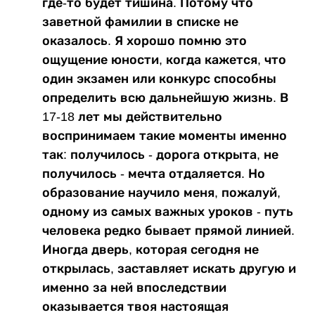
где-то будет тишина. Потому что
заветной фамилии в списке не
оказалось. Я хорошо помню это
ощущение юности, когда кажется, что
один экзамен или конкурс способны
определить всю дальнейшую жизнь. В
17-18 лет мы действительно
воспринимаем такие моменты именно
так: получилось - дорога открыта, не
получилось - мечта отдаляется. Но
образование научило меня, пожалуй,
одному из самых важных уроков - путь
человека редко бывает прямой линией.
Иногда дверь, которая сегодня не
открылась, заставляет искать другую и
именно за ней впоследствии
оказывается твоя настоящая