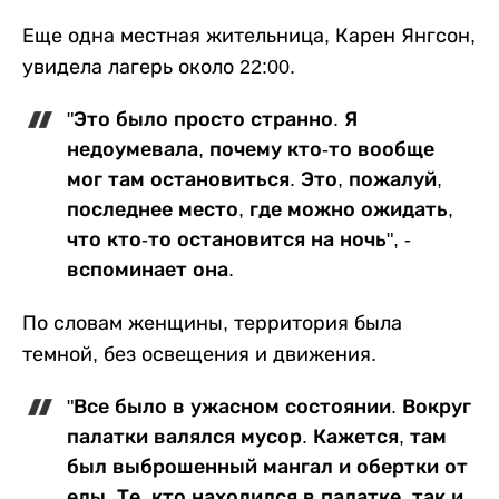
Еще одна местная жительница, Карен Янгсон,
увидела лагерь около 22:00.
"Это было просто странно. Я
недоумевала, почему кто-то вообще
мог там остановиться. Это, пожалуй,
последнее место, где можно ожидать,
что кто-то остановится на ночь", -
вспоминает она.
По словам женщины, территория была
темной, без освещения и движения.
"Все было в ужасном состоянии. Вокруг
палатки валялся мусор. Кажется, там
был выброшенный мангал и обертки от
еды. Те, кто находился в палатке, так и