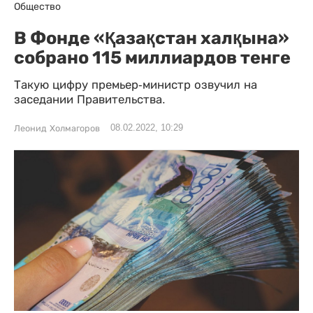
Общество
В Фонде «Қазақстан халқына»
собрано 115 миллиардов тенге
Такую цифру премьер-министр озвучил на
заседании Правительства.
08.02.2022, 10:29
Леонид Холмагоров