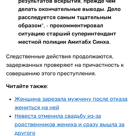
результатов вскрытия, прежде чем
делать окончательные выводы. Дело
расследуется самым тщательным
образом”, - прокомментировал
ситуацию старший суперинтендант
местной полиции Амитабх Синха.
Следственные действия продолжаются,
задержанных проверяют на причастность к
совершению этого преступления.
Читайте также:
Женщина зарезала мужчину после отказа
жениться на ней
Невеста отменила свадьбу из-за
родственников жениха и сразу вышла за
другого