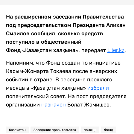
На расширенном заседании Правительства
под председательством Президента Алихан
Смаилов сообщил, сколько средств
поступило в общественный
Фонд «Қазақстан халқына»,
передает
Liter.kz
.
Напомним, что Фонд создан по инициативе
Касым-Жомарта Токаева после январских
событий в стране. В середине прошлого
месяца в «Қазақстан халқына»
избрали
попечительский совет. На пост председателя
организации
назначен
Болат Жамишев.
Казахстан
Заседание правительства
помощь
Фонд