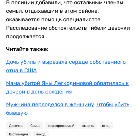
В полиции добавили, что остальным членам
семьи, отдыхавшим в этом районе,
оказывается помощь специалистов.
Расследование обстоятельств гибели девочки
продолжается.
Читайте также:
Дочь убила и вырезала сердце собственного
отца в США
Мама убитой Яны Легкодимовой обратилась к
дочери в день рождения
Мужчина переоделся в женщину, чтобы убить
бывшую
Девочка
Семья
подозреваемый
смерть
отец
Шотландия
поход