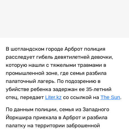
В шотландском городе Арброт полиция
расследует гибель девятилетней девочки,
которую нашли с тяжелыми травмами в
промышленной зоне, где семья разбила
палаточный лагерь. По подозрению в
убийстве ребенка задержан ее 35-летний
отец, передает
Liter.kz
со ссылкой на
The Sun
.
По данным полиции, семья из Западного
Йоркшира приехала в Арброт и разбила
палатку на территории заброшенной