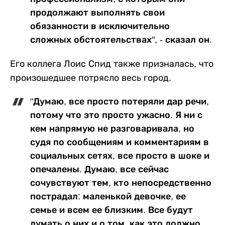
продолжают выполнять свои
обязанности в исключительно
сложных обстоятельствах", - сказал он.
Его коллега Лоис Спид также призналась, что
произошедшее потрясло весь город.
"Думаю, все просто потеряли дар речи,
потому что это просто ужасно. Я ни с
кем напрямую не разговаривала, но
судя по сообщениям и комментариям в
социальных сетях, все просто в шоке и
опечалены. Думаю, все сейчас
сочувствуют тем, кто непосредственно
пострадал: маленькой девочке, ее
семье и всем ее близким. Все будут
думать о них и о том, как это должно