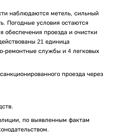
сти наблюдаются метель, сильный
ть. Погодные условия остаются
я обеспечения проезда и очистки
адействованы 21 единица
о-ремонтные службы и 4 легковых
санкционированного проезда через
дств.
олиции, по выявленным фактам
конодательством.