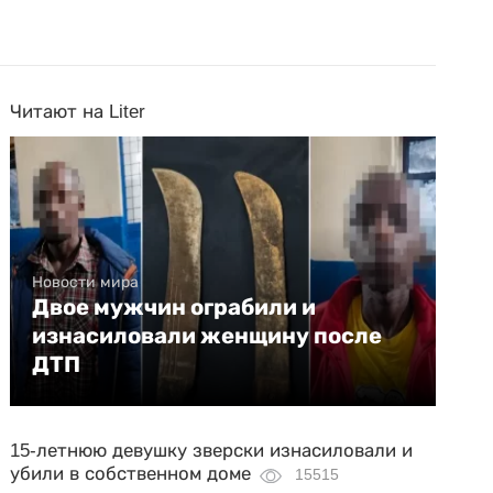
Читают на Liter
Новости мира
Двое мужчин ограбили и
изнасиловали женщину после
ДТП
15-летнюю девушку зверски изнасиловали и
убили в собственном доме
15515