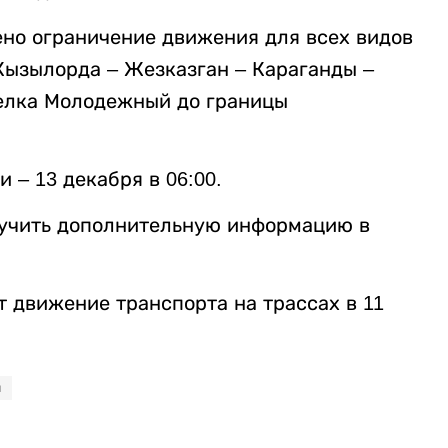
ено ограничение движения для всех видов
Кызылорда – Жезказган – Караганды –
селка Молодежный до границы
 – 13 декабря в 06:00.
лучить дополнительную информацию в
ят движение транспорта на трассах в 11
я