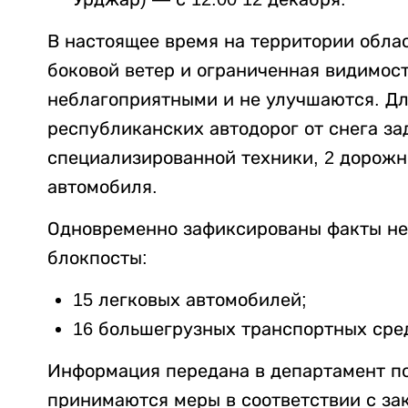
В настоящее время на территории обла
боковой ветер и ограниченная видимос
неблагоприятными и не улучшаются. Дл
республиканских автодорог от снега з
специализированной техники, 2 дорожн
автомобиля.
Одновременно зафиксированы факты не
блокпосты:
15 легковых автомобилей;
16 большегрузных транспортных сре
Информация передана в департамент п
принимаются меры в соответствии с за