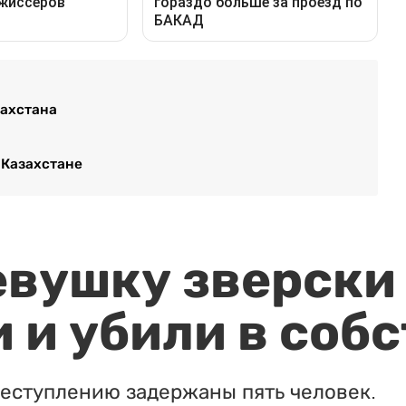
захстана
 Казахстане
евушку зверски
 и убили в соб
реступлению задержаны пять человек.