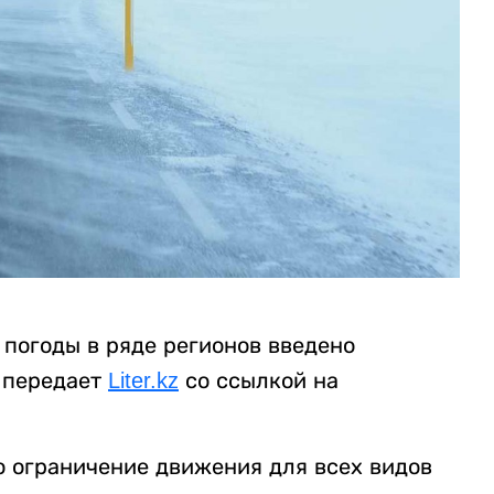
 погоды в ряде регионов введено
 передает
Liter.kz
со ссылкой на
о ограничение движения для всех видов