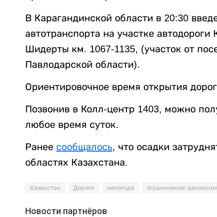
В Карагандинской области в 20:30 введ
автотранспорта на участке автодороги 
Шидерты км. 1067-1135, (участок от по
Павлодарской области).
Ориентировочное время открытия дороги
Позвонив в Колл-центр 1403, можно по
любое время суток.
Ранее
сообщалось
, что осадки затрудн
областях Казахстана.
Казахстан
Дороги
непогода
ограничение движени