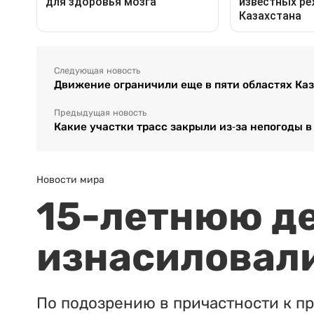
Следующая новость
Движение ограничили еще в пяти областях Ка
Предыдущая новость
Какие участки трасс закрыли из-за непогоды в
Новости мира
15-летнюю д
изнасиловали
По подозрению в причастности к п