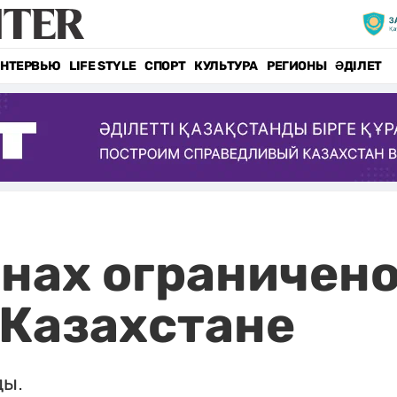
НТЕРВЬЮ
LIFE STYLE
СПОРТ
КУЛЬТУРА
РЕГИОНЫ
ӘДІЛЕТ
онах ограничен
 Казахстане
ды.