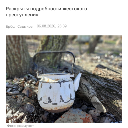
Раскрыты подробности жестокого
преступления.
06.08.2026, 23:39
Ербол Садыков
Фото: pixabay.com