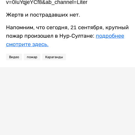
v=0IuYqjeYCf8&ab_channel=Liter
Жертв и пострадавших нет.
Напомним, что сегодня, 21 сентября, крупный
пожар произошел в Нур-Султане:
подробнее
смотрите здесь.
Видео
пожар
Караганды