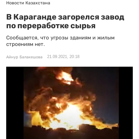
Новости Казахстана
В Караганде загорелся завод
по переработке сырья
Сообщается, что угрозы зданиям и жилым
строениям нет.
21.09.2021, 20:18
Айнур Балакешова