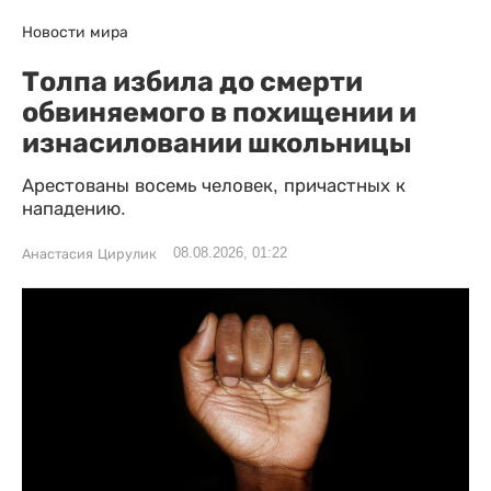
Новости мира
Толпа избила до смерти
обвиняемого в похищении и
изнасиловании школьницы
Арестованы восемь человек, причастных к
нападению.
08.08.2026, 01:22
Анастасия Цирулик