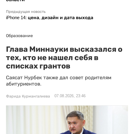
Предыдущая новость
iPhone 14: цена, дизайн и дата выхода
Образование
Глава Миннауки высказался о
тех, кто не нашел себя в
списках грантов
Саясат Нурбек также дал совет родителям
абитуриентов.
07.08.2026, 23:46
Фарида Курмангалиева