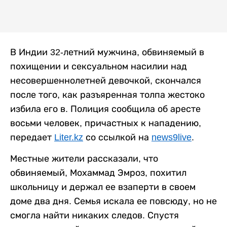
В Индии 32-летний мужчина, обвиняемый в
похищении и сексуальном насилии над
несовершеннолетней девочкой, скончался
после того, как разъяренная толпа жестоко
избила его в. Полиция сообщила об аресте
восьми человек, причастных к нападению,
передает
Liter.kz
со ссылкой на
news9live
.
Местные жители рассказали, что
обвиняемый, Мохаммад Эмроз, похитил
школьницу и держал ее взаперти в своем
доме два дня. Семья искала ее повсюду, но не
смогла найти никаких следов. Спустя