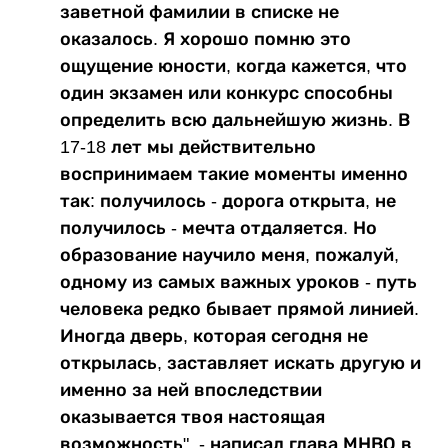
заветной фамилии в списке не
оказалось. Я хорошо помню это
ощущение юности, когда кажется, что
один экзамен или конкурс способны
определить всю дальнейшую жизнь. В
17-18 лет мы действительно
воспринимаем такие моменты именно
так: получилось - дорога открыта, не
получилось - мечта отдаляется. Но
образование научило меня, пожалуй,
одному из самых важных уроков - путь
человека редко бывает прямой линией.
Иногда дверь, которая сегодня не
открылась, заставляет искать другую и
именно за ней впоследствии
оказывается твоя настоящая
возможность", - написал глава МНВО в