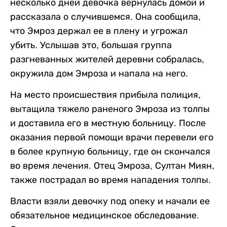
несколько дней девочка вернулась домой и
рассказала о случившемся. Она сообщила,
что Эмроз держал ее в плену и угрожал
убить. Услышав это, большая группа
разгневанных жителей деревни собралась,
окружила дом Эмроза и напала на него.
На место происшествия прибыла полиция,
вытащила тяжело раненого Эмроза из толпы
и доставила его в местную больницу. После
оказания первой помощи врачи перевели его
в более крупную больницу, где он скончался
во время лечения. Отец Эмроза, Султан Миян,
также пострадал во время нападения толпы.
Власти взяли девочку под опеку и начали ее
обязательное медицинское обследование.