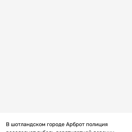
В шотландском городе Арброт полиция