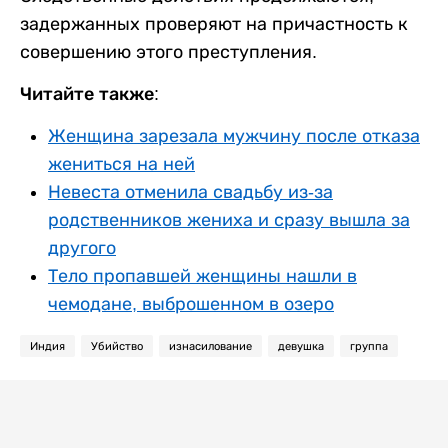
задержанных проверяют на причастность к
совершению этого преступления.
Читайте также:
Женщина зарезала мужчину после отказа
жениться на ней
Невеста отменила свадьбу из-за
родственников жениха и сразу вышла за
другого
Тело пропавшей женщины нашли в
чемодане, выброшенном в озеро
Индия
Убийство
изнасилование
девушка
группа