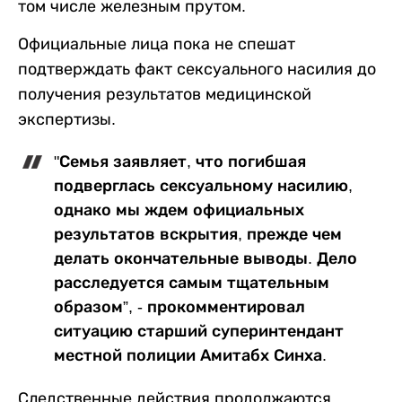
том числе железным прутом.
Официальные лица пока не спешат
подтверждать факт сексуального насилия до
получения результатов медицинской
экспертизы.
"Семья заявляет, что погибшая
подверглась сексуальному насилию,
однако мы ждем официальных
результатов вскрытия, прежде чем
делать окончательные выводы. Дело
расследуется самым тщательным
образом”, - прокомментировал
ситуацию старший суперинтендант
местной полиции Амитабх Синха.
Следственные действия продолжаются,