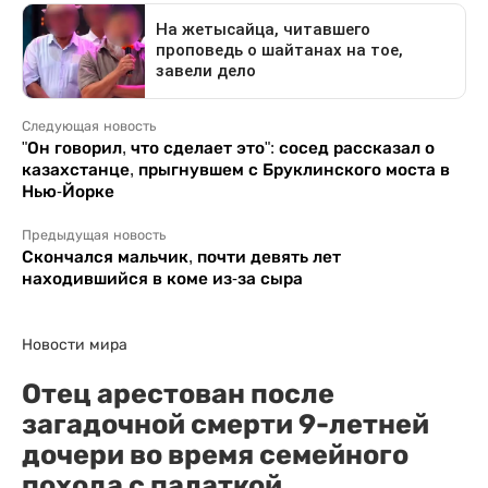
Следующая новость
"Он говорил, что сделает это": сосед рассказал о
казахстанце, прыгнувшем с Бруклинского моста в
Нью-Йорке
Предыдущая новость
Скончался мальчик, почти девять лет
находившийся в коме из-за сыра
Новости мира
Отец арестован после
загадочной смерти 9-летней
дочери во время семейного
похода с палаткой