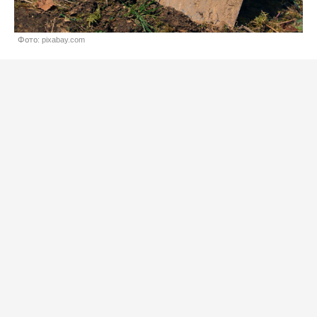
Фото: pixabay.com