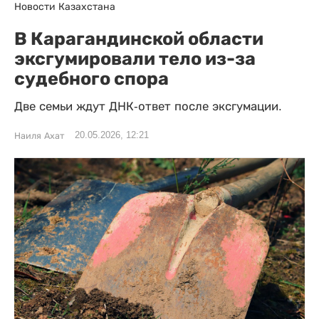
Новости Казахстана
В Карагандинской области
эксгумировали тело из-за
судебного спора
Две семьи ждут ДНК-ответ после эксгумации.
20.05.2026, 12:21
Наиля Ахат