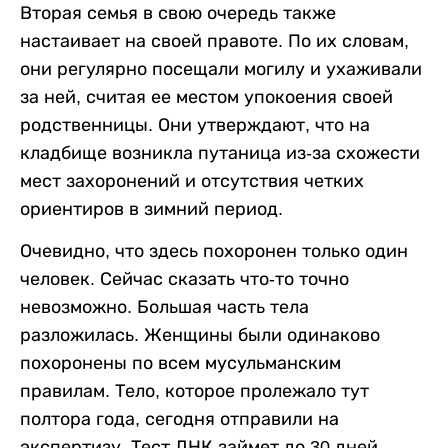
Вторая семья в свою очередь также
настаивает на своей правоте. По их словам,
они регулярно посещали могилу и ухаживали
за ней, считая ее местом упокоения своей
родственницы. Они утверждают, что на
кладбище возникла путаница из-за схожести
мест захоронений и отсутствия четких
ориентиров в зимний период.
Очевидно, что здесь похоронен только один
человек. Сейчас сказать что-то точно
невозможно. Большая часть тела
разложилась. Женщины были одинаково
похоронены по всем мусульманским
правилам. Тело, которое пролежало тут
полтора года, сегодня отправили на
экспертизу. Тест ДНК займет до 30 дней.