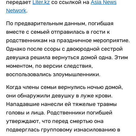
передает
Liter.kz
со ссылкой на
Asia News
Network
.
По предварительным данным, погибшая
вместе с семьей отправилась в гости к
родственникам на праздничное мероприятие.
Однако после ссоры с двоюродной сестрой
девушка решила вернуться домой одна. Этим
моментом, по версии следствия,
воспользовались злоумышленники.
Когда члены семьи вернулись ночью домой,
они обнаружили девушку в луже крови.
Нападавшие нанесли ей тяжелые травмы
головы и лица. Родственники погибшей
утверждают, что перед смертью она
подверглась групповому изнасилованию в